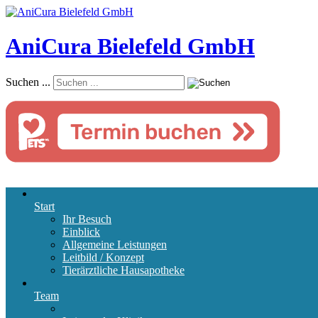
AniCura Bielefeld GmbH
Suchen ...
Start
Ihr Besuch
Einblick
Allgemeine Leistungen
Leitbild / Konzept
Tierärztliche Hausapotheke
Team