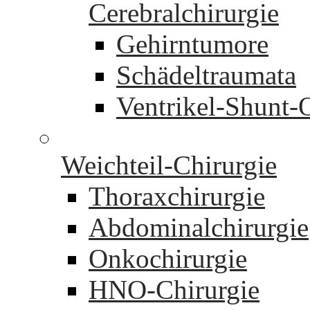
Cerebralchirurgie
Gehirntumore
Schädeltraumata
Ventrikel-Shunt-
Weichteil-Chirurgie
Thoraxchirurgie
Abdominalchirurgie
Onkochirurgie
HNO-Chirurgie