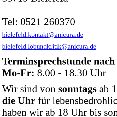
Tel: 0521 260370
bielefeld.kontakt@anicura.de
bielefeld.lobundkritik@anicura.de
Terminsprechstunde nach 
Mo-Fr:
8.00 - 18.30 Uhr
Wir sind von
sonntags
ab 1
die Uhr
für lebensbedrohli
haben wir ab 18 Uhr bis so