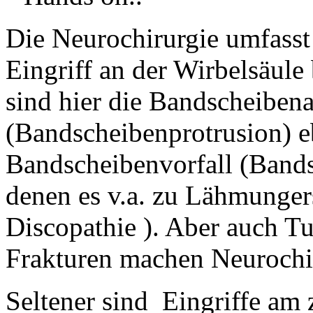
Die Neurochirurgie umfasst
Eingriff an der Wirbelsäul
sind hier die Bandscheiben
(Bandscheibenprotrusion) e
Bandscheibenvorfall (Bands
denen es v.a. zu Lähmung
Discopathie ). Aber auch T
Frakturen machen Neurochir
Seltener sind Eingriffe am