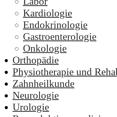
Labor
Kardiologie
Endokrinologie
Gastroenterologie
Onkologie
Orthopädie
Physiotherapie und Rehab
Zahnheilkunde
Neurologie
Urologie