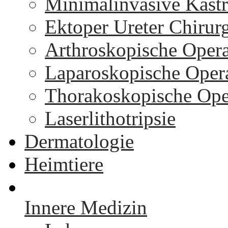
Minimalinvasive Kastr
Ektoper Ureter Chirur
Arthroskopische Oper
Laparoskopische Oper
Thorakoskopische Ope
Laserlithotripsie
Dermatologie
Heimtiere
Innere Medizin