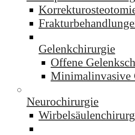
Korrekturosteotomi
Frakturbehandlung
Gelenkchirurgie
Offene Gelenksch
Minimalinvasive 
Neurochirurgie
Wirbelsäulenchirurg