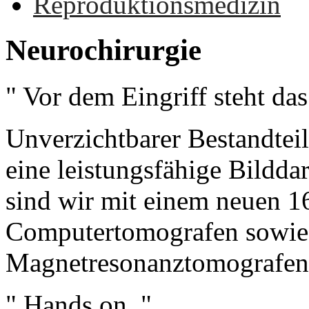
Reproduktionsmedizin
Neurochirurgie
" Vor dem Eingriff steht das
Unverzichtbarer Bestandteil
eine leistungsfähige Bilddar
sind wir mit einem neuen 16
Computertomografen sowi
Magnetresonanztomografen b
" Hands on.."