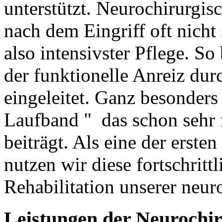
unterstützt. Neurochirurgi
nach dem Eingriff oft nicht 
also intensivster Pflege. So
der funktionelle Anreiz dur
eingeleitet. Ganz besonders 
Laufband " das schon sehr 
beiträgt. Als eine der erst
nutzen wir diese fortschritt
Rehabilitation unserer neur
Leistungen
der
Neurochir