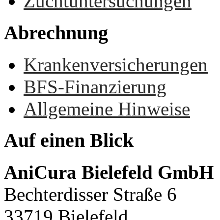
Zuchtuntersuchungen
Abrechnung
Krankenversicherungen
BFS-Finanzierung
Allgemeine Hinweise
Auf
einen
Blick
AniCura Bielefeld GmbH
Bechterdisser Straße 6
33719 Bielefeld