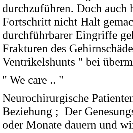
durchzuführen. Doch auch h
Fortschritt nicht Halt gemac
durchführbarer Eingriffe g
Frakturen des Gehirnschäde
Ventrikelshunts " bei über
" We care .. "
Neurochirurgische Patienten
Beziehung ; Der Genesungs
oder Monate dauern und wir