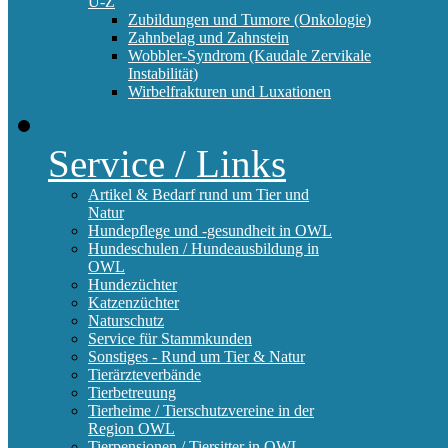
U-Z
Zubildungen und Tumore (Onkologie)
Zahnbelag und Zahnstein
Wobbler-Syndrom (Kaudale Zervikale
Instabilität)
Wirbelfrakturen und Luxationen
Service / Links
Artikel & Bedarf rund um Tier und
Natur
Hundepflege und -gesundheit in OWL
Hundeschulen / Hundeausbildung in
OWL
Hundezüchter
Katzenzüchter
Naturschutz
Service für Stammkunden
Sonstiges - Rund um Tier & Natur
Tierärzteverbände
Tierbetreuung
Tierheime / Tierschutzvereine in der
Region OWL
Tierpensionen / Tiersitter in OWL