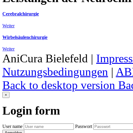
Cerebralchirurgie
Weiter
Wirbelsäulenchirurgie
Weiter
AniCura Bielefeld
|
Impres
Nutzungsbedingungen
|
AB
Back to desktop version
Bac
×
Login
form
User name
Passwort
Anmelden