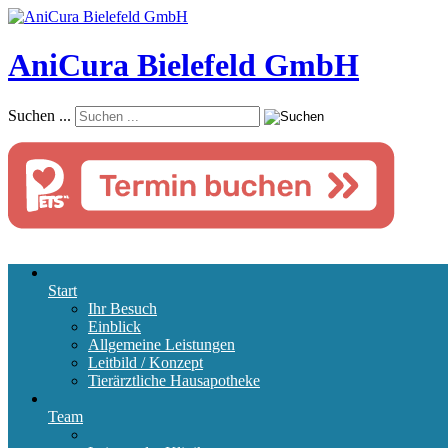
AniCura Bielefeld GmbH
Suchen ...
Start
Ihr Besuch
Einblick
Allgemeine Leistungen
Leitbild / Konzept
Tierärztliche Hausapotheke
Team