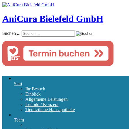
AniCura Bielefeld GmbH
Suchen ...
Start
Ihr Besuch
Einblick
Allgemeine Leistungen
Leitbild / Konzept
Tierärztliche Hausapotheke
Team