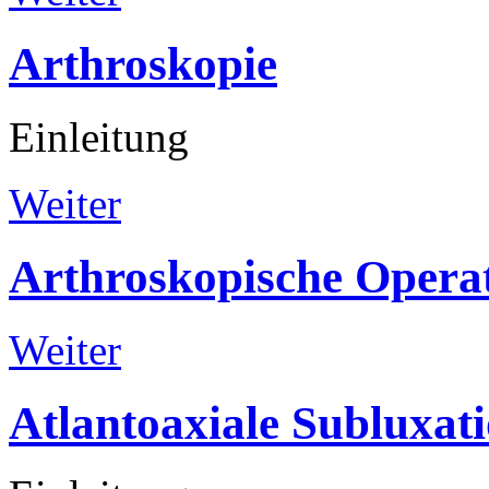
Arthroskopie
Einleitung
Weiter
Arthroskopische
Opera
Weiter
Atlantoaxiale
Subluxat