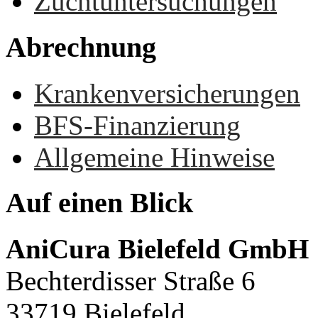
Zuchtuntersuchungen
Abrechnung
Krankenversicherungen
BFS-Finanzierung
Allgemeine Hinweise
Auf
einen
Blick
AniCura Bielefeld GmbH
Bechterdisser Straße 6
33719 Bielefeld