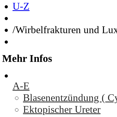
U-Z
/
Wirbelfrakturen und Lu
Mehr
Infos
A-E
Blasenentzündung ( Cys
Ektopischer Ureter