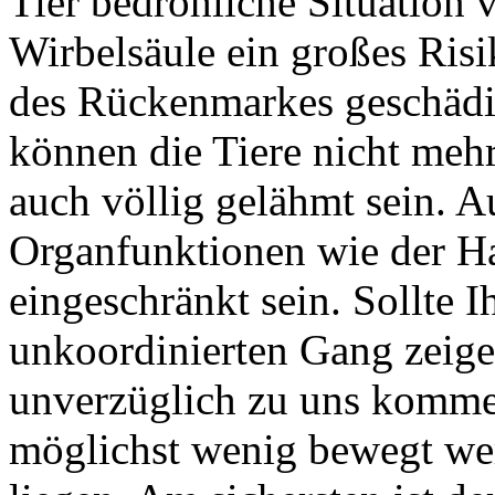
Tier bedrohliche Situation 
Wirbelsäule ein großes Risi
des Rückenmarkes geschädig
können die Tiere nicht mehr
auch völlig gelähmt sein.
Organfunktionen wie der H
eingeschränkt sein. Sollte I
unkoordinierten Gang zeigen
unverzüglich zu uns kommen
möglichst wenig bewegt wer