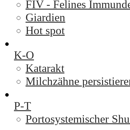
FIV - Felines Immunde
Giardien
Hot spot
K-O
Katarakt
Milchzähne persistier
P-T
Portosystemischer Shu