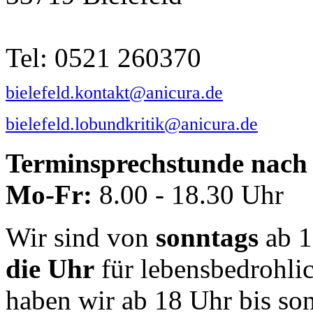
Tel: 0521 260370
bielefeld.kontakt@anicura.de
bielefeld.lobundkritik@anicura.de
Terminsprechstunde nach 
Mo-Fr:
8.00 - 18.30 Uhr
Wir sind von
sonntags
ab 1
die Uhr
für lebensbedrohli
haben wir ab 18 Uhr bis so