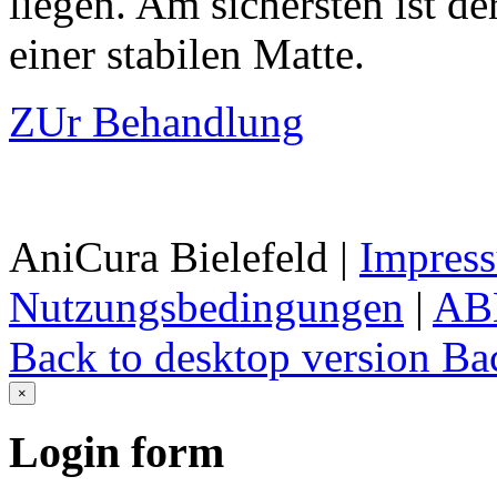
liegen. Am sichersten ist de
einer stabilen Matte.
ZUr Behandlung
AniCura Bielefeld
|
Impres
Nutzungsbedingungen
|
AB
Back to desktop version
Bac
×
Login
form