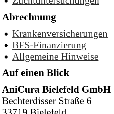
Zuchtuntersuchungen
Abrechnung
Krankenversicherungen
BFS-Finanzierung
Allgemeine Hinweise
Auf
einen
Blick
AniCura Bielefeld GmbH
Bechterdisser Straße 6
33719 Bielefeld