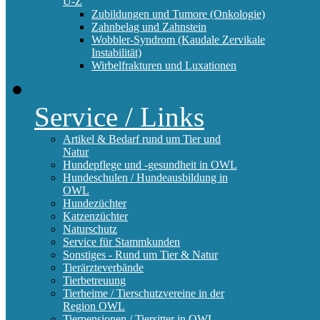
U-Z
Zubildungen und Tumore (Onkologie)
Zahnbelag und Zahnstein
Wobbler-Syndrom (Kaudale Zervikale
Instabilität)
Wirbelfrakturen und Luxationen
Service / Links
Artikel & Bedarf rund um Tier und
Natur
Hundepflege und -gesundheit in OWL
Hundeschulen / Hundeausbildung in
OWL
Hundezüchter
Katzenzüchter
Naturschutz
Service für Stammkunden
Sonstiges - Rund um Tier & Natur
Tierärzteverbände
Tierbetreuung
Tierheime / Tierschutzvereine in der
Region OWL
Tierpensionen / Tiersitter in OWL