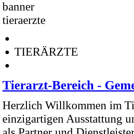
TIERÄRZTE
Tierarzt-Bereich
-
Geme
Herzlich Willkommen im Tie
einzigartigen Ausstattung u
als Partner und Dienstleiste