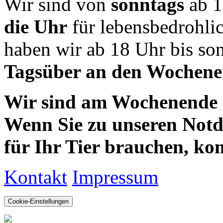
Wir sind von
sonntags
ab 1
die Uhr
für lebensbedrohli
haben wir ab 18 Uhr bis so
Tagsüber an den Wochenen
Wir sind am Wochenende te
Wenn Sie zu unseren Notdie
für Ihr Tier brauchen, kom
Kontakt
Impressum
Cookie-Einstellungen