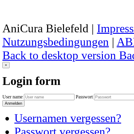
AniCura Bielefeld
|
Impres
Nutzungsbedingungen
|
AB
Back to desktop version
Bac
×
Login
form
User name
Passwort
Anmelden
Usernamen vergessen?
Passwort vergessen?