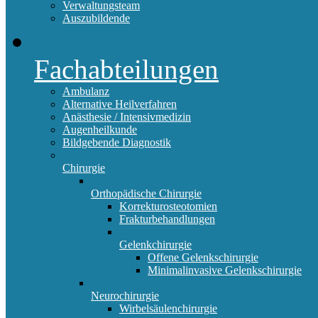
Verwaltungsteam
Auszubildende
Fachabteilungen
Ambulanz
Alternative Heilverfahren
Anästhesie / Intensivmedizin
Augenheilkunde
Bildgebende Diagnostik
Chirurgie
Orthopädische Chirurgie
Korrekturosteotomien
Frakturbehandlungen
Gelenkchirurgie
Offene Gelenkschirurgie
Minimalinvasive Gelenkschirurgie
Neurochirurgie
Wirbelsäulenchirurgie