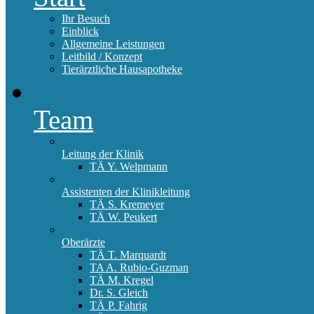
Ihr Besuch
Einblick
Allgemeine Leistungen
Leitbild / Konzept
Tierärztliche Hausapotheke
Team
Leitung der Klinik
TÄ Y. Welpmann
Assistenten der Klinikleitung
TÄ S. Kremeyer
TÄ W. Peukert
Oberärzte
TÄ T. Marquardt
TA A. Rubio-Guzman
TÄ M. Kregel
Dr. S. Gleich
TÄ P. Fahrig