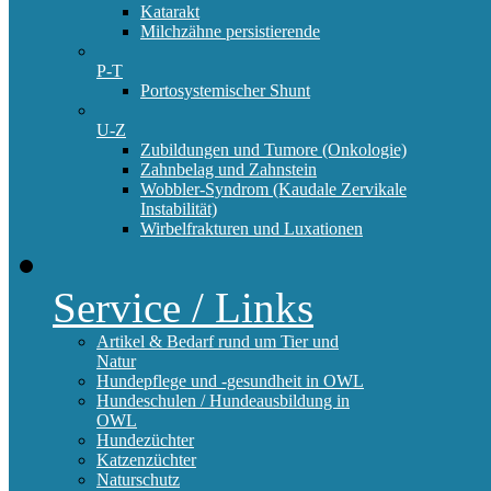
Katarakt
Milchzähne persistierende
P-T
Portosystemischer Shunt
U-Z
Zubildungen und Tumore (Onkologie)
Zahnbelag und Zahnstein
Wobbler-Syndrom (Kaudale Zervikale
Instabilität)
Wirbelfrakturen und Luxationen
Service / Links
Artikel & Bedarf rund um Tier und
Natur
Hundepflege und -gesundheit in OWL
Hundeschulen / Hundeausbildung in
OWL
Hundezüchter
Katzenzüchter
Naturschutz