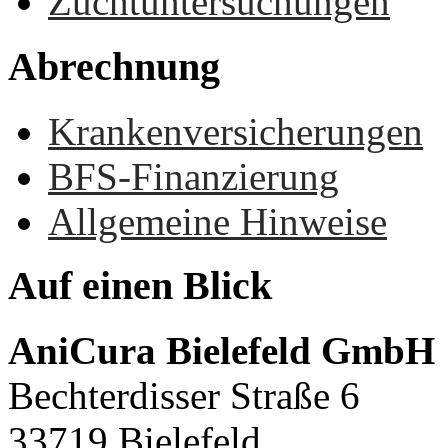
Zuchtuntersuchungen
Abrechnung
Krankenversicherungen
BFS-Finanzierung
Allgemeine Hinweise
Auf
einen
Blick
AniCura Bielefeld GmbH
Bechterdisser Straße 6
33719 Bielefeld