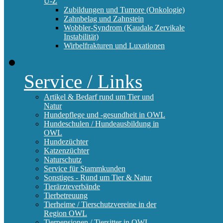
U-Z
Zubildungen und Tumore (Onkologie)
Zahnbelag und Zahnstein
Wobbler-Syndrom (Kaudale Zervikale
Instabilität)
Wirbelfrakturen und Luxationen
Service / Links
Artikel & Bedarf rund um Tier und
Natur
Hundepflege und -gesundheit in OWL
Hundeschulen / Hundeausbildung in
OWL
Hundezüchter
Katzenzüchter
Naturschutz
Service für Stammkunden
Sonstiges - Rund um Tier & Natur
Tierärzteverbände
Tierbetreuung
Tierheime / Tierschutzvereine in der
Region OWL
Tierpensionen / Tiersitter in OWL