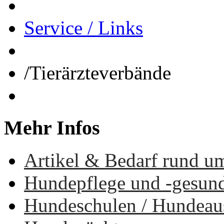
Service / Links
/
Tierärzteverbände
Mehr
Infos
Artikel & Bedarf rund u
Hundepflege und -gesun
Hundeschulen / Hundea