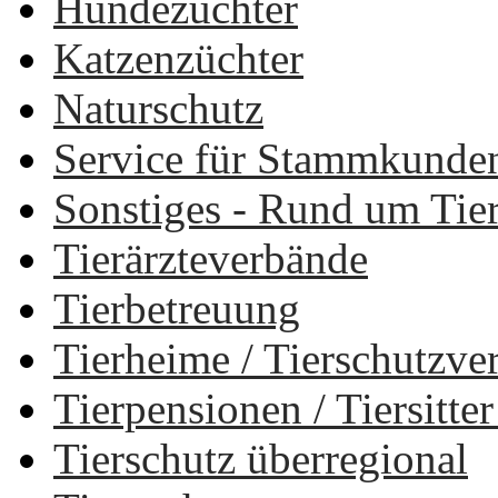
Hundezüchter
Katzenzüchter
Naturschutz
Service für Stammkunde
Sonstiges - Rund um Tie
Tierärzteverbände
Tierbetreuung
Tierheime / Tierschutzv
Tierpensionen / Tiersitt
Tierschutz überregional