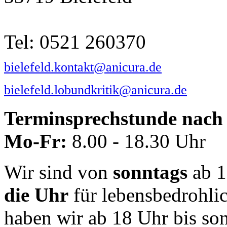
Tel: 0521 260370
bielefeld.kontakt@anicura.de
bielefeld.lobundkritik@anicura.de
Terminsprechstunde nach 
Mo-Fr:
8.00 - 18.30 Uhr
Wir sind von
sonntags
ab 1
die Uhr
für lebensbedrohli
haben wir ab 18 Uhr bis so