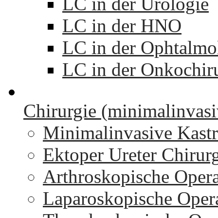
LC in der Urologie
LC in der HNO
LC in der Ophtalmo
LC in der Onkochir
Chirurgie (minimalinvasi
Minimalinvasive Kastr
Ektoper Ureter Chirur
Arthroskopische Oper
Laparoskopische Oper