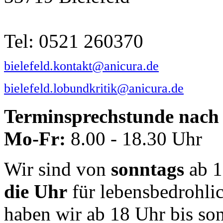
Tel: 0521 260370
bielefeld.kontakt@anicura.de
bielefeld.lobundkritik@anicura.de
Terminsprechstunde nach 
Mo-Fr:
8.00 - 18.30 Uhr
Wir sind von
sonntags
ab 1
die Uhr
für lebensbedrohli
haben wir ab 18 Uhr bis so