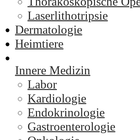
Thorakoskopische Ope
Laserlithotripsie
Dermatologie
Heimtiere
Innere Medizin
Labor
Kardiologie
Endokrinologie
Gastroenterologie