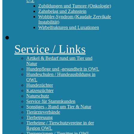
U-Z
Zubildungen und Tumore (Onkologie)
Zahnbelag und Zahnstein
Wobbler-Syndrom (Kaudale Zervikale
Instabilität)
Wirbelfrakturen und Luxationen
Service / Links
Artikel & Bedarf rund um Tier und
Natur
Hundepflege und -gesundheit in OWL
Hundeschulen / Hundeausbildung in
OWL
Hundezüchter
Katzenzüchter
Naturschutz
Service für Stammkunden
Sonstiges - Rund um Tier & Natur
Tierärzteverbände
Tierbetreuung
Tierheime / Tierschutzvereine in der
Region OWL
Tierpensionen / Tiersitter in OWL