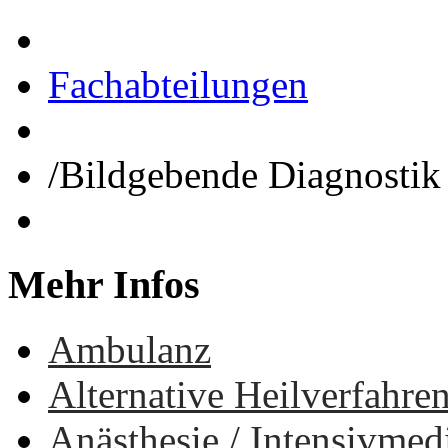
Fachabteilungen
/
Bildgebende Diagnostik
Mehr
Infos
Ambulanz
Alternative Heilverfahre
Anästhesie / Intensivmed