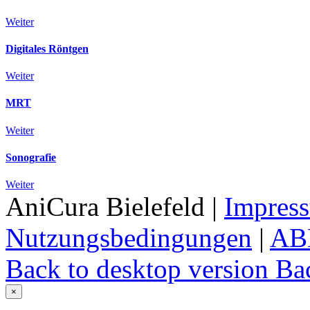
Weiter
Digitales Röntgen
Weiter
MRT
Weiter
Sonografie
Weiter
AniCura Bielefeld
|
Impres
Nutzungsbedingungen
|
AB
Back to desktop version
Bac
×