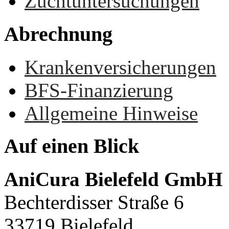
Zuchtuntersuchungen
Abrechnung
Krankenversicherungen
BFS-Finanzierung
Allgemeine Hinweise
Auf
einen
Blick
AniCura Bielefeld GmbH
Bechterdisser Straße 6
33719 Bielefeld