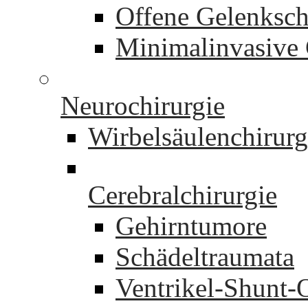
Offene Gelenksch
Minimalinvasive 
Neurochirurgie
Wirbelsäulenchirurg
Cerebralchirurgie
Gehirntumore
Schädeltraumata
Ventrikel-Shunt-