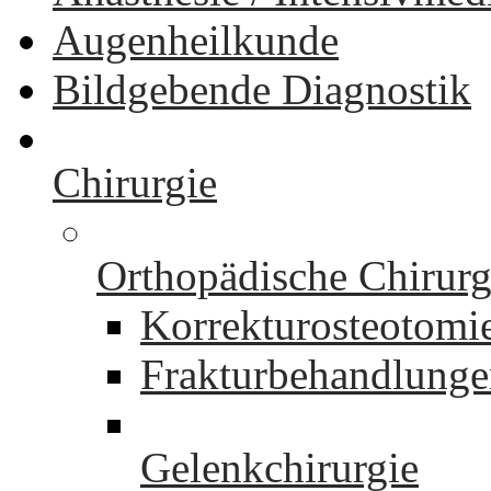
Augenheilkunde
Bildgebende Diagnostik
Chirurgie
Orthopädische Chirurg
Korrekturosteotomi
Frakturbehandlung
Gelenkchirurgie