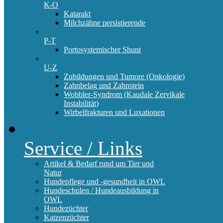
K-O
Katarakt
Milchzähne persistierende
P-T
Portosystemischer Shunt
U-Z
Zubildungen und Tumore (Onkologie)
Zahnbelag und Zahnstein
Wobbler-Syndrom (Kaudale Zervikale
Instabilität)
Wirbelfrakturen und Luxationen
Service / Links
Artikel & Bedarf rund um Tier und
Natur
Hundepflege und -gesundheit in OWL
Hundeschulen / Hundeausbildung in
OWL
Hundezüchter
Katzenzüchter