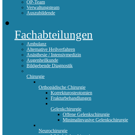
OP-Team
Verwaltungsteam
Auszubildende
Fachabteilungen
Ambulanz
Alternative Heilverfahren
Anästhesie / Intensivmedizin
Augenheilkunde
Bildgebende Diagnostik
Chirurgie
Orthopädische Chirurgie
Korrekturosteotomien
Frakturbehandlungen
Gelenkchirurgie
Offene Gelenkschirurgie
Minimalinvasive Gelenkschirurgie
Neurochirurgie