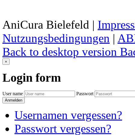
AniCura Bielefeld
|
Impres
Nutzungsbedingungen
|
AB
Back to desktop version
Bac
×
Login
form
User name
Passwort
Anmelden
Usernamen vergessen?
Passwort vergessen?