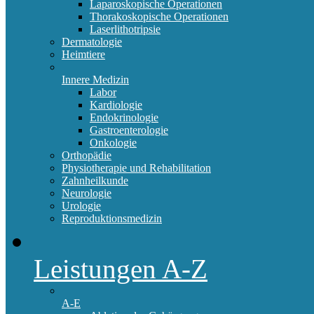
Laparoskopische Operationen
Thorakoskopische Operationen
Laserlithotripsie
Dermatologie
Heimtiere
Innere Medizin
Labor
Kardiologie
Endokrinologie
Gastroenterologie
Onkologie
Orthopädie
Physiotherapie und Rehabilitation
Zahnheilkunde
Neurologie
Urologie
Reproduktionsmedizin
Leistungen A-Z
A-E