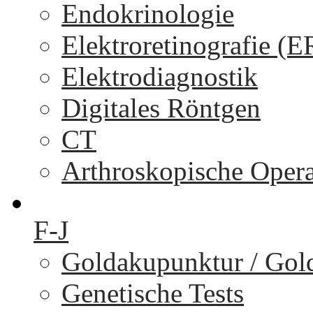
Endokrinologie
Elektroretinografie (
Elektrodiagnostik
Digitales Röntgen
CT
Arthroskopische Oper
F-J
Goldakupunktur / Gol
Genetische Tests