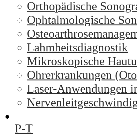
Orthopädische Sonogr
Ophtalmologische Son
Osteoarthrosemanage
Lahmheitsdiagnostik
Mikroskopische Hautu
Ohrerkrankungen (Oto
Laser-Anwendungen in
Nervenleitgeschwindi
P-T