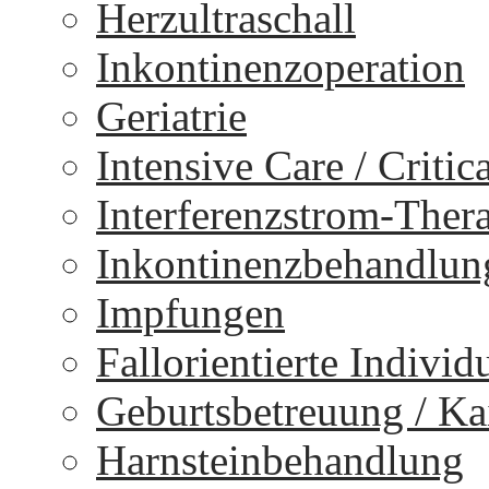
Herzultraschall
Inkontinenzoperation
Geriatrie
Intensive Care / Critica
Interferenzstrom-Ther
Inkontinenzbehandlun
Impfungen
Fallorientierte Individ
Geburtsbetreuung / Kai
Harnsteinbehandlung