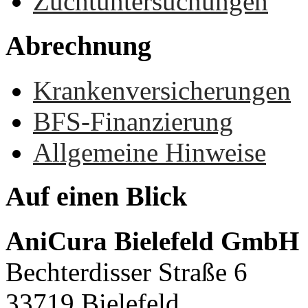
Zuchtuntersuchungen
Abrechnung
Krankenversicherungen
BFS-Finanzierung
Allgemeine Hinweise
Auf
einen
Blick
AniCura Bielefeld GmbH
Bechterdisser Straße 6
33719 Bielefeld