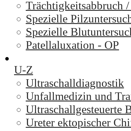
Trächtigkeitsabbruch 
Spezielle Pilzuntersu
Spezielle Blutuntersu
Patellaluxation - OP
U-Z
Ultraschalldiagnostik
Unfallmedizin und Tr
Ultraschallgesteuerte
Ureter ektopischer Chi