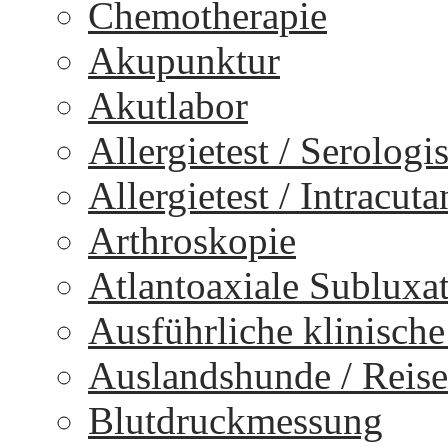
Chemotherapie
Akupunktur
Akutlabor
Allergietest / Serologi
Allergietest / Intracuta
Arthroskopie
Atlantoaxiale Subluxa
Ausführliche klinisch
Auslandshunde / Reise
Blutdruckmessung