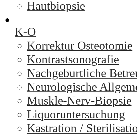
Hautbiopsie
K-O
Korrektur Osteotomie
Kontrastsonografie
Nachgeburtliche Betr
Neurologische Allgem
Muskle-Nerv-Biopsie
Liquoruntersuchung
Kastration / Sterilisati