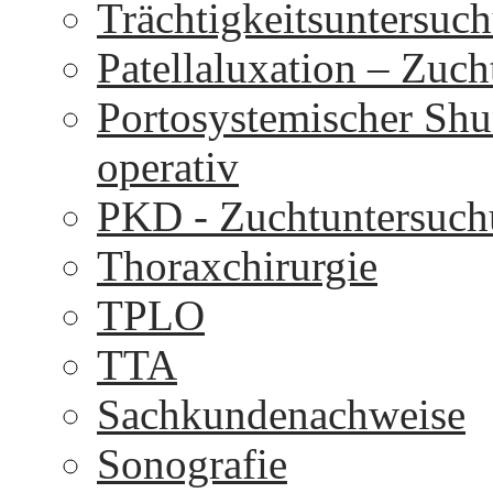
Trächtigkeitsuntersuc
Patellaluxation – Zuc
Portosystemischer Shu
operativ
PKD - Zuchtuntersuc
Thoraxchirurgie
TPLO
TTA
Sachkundenachweise
Sonografie