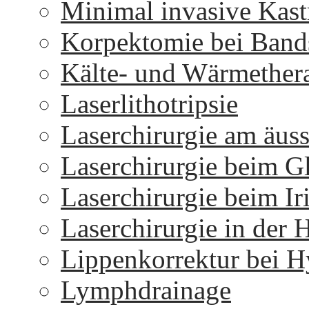
Minimal invasive Kast
Korpektomie bei Bands
Kälte- und Wärmether
Laserlithotripsie
Laserchirurgie am äus
Laserchirurgie beim 
Laserchirurgie beim I
Laserchirurgie in der 
Lippenkorrektur bei H
Lymphdrainage