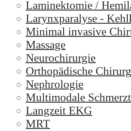
Laminektomie / Hemi
Larynxparalyse - Keh
Minimal invasive Chir
Massage
Neurochirurgie
Orthopädische Chirurg
Nephrologie
Multimodale Schmerzt
Langzeit EKG
MRT