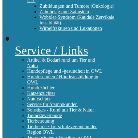
U-Z
Zubildungen und Tumore (Onkologie)
Zahnbelag und Zahnstein
Wobbler-Syndrom (Kaudale Zervikale
Instabilität)
Wirbelfrakturen und Luxationen
Service / Links
Artikel & Bedarf rund um Tier und
Natur
Hundepflege und -gesundheit in OWL
Hundeschulen / Hundeausbildung in
OWL
Hundezüchter
Katzenzüchter
Naturschutz
Service für Stammkunden
Sonstiges - Rund um Tier & Natur
Tierärzteverbände
Tierbetreuung
Tierheime / Tierschutzvereine in der
Region OWL
Tierpensionen / Tiersitter in OWL