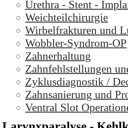
Urethra - Stent - Impla
Weichteilchirurgie
Wirbelfrakturen und 
Wobbler-Syndrom-OP
Zahnerhaltung
Zahnfehlstellungen un
Zyklusdiagnostik / D
Zahnsanierung und Pr
Ventral Slot Operation
Larynxparalyse
-
Kehl