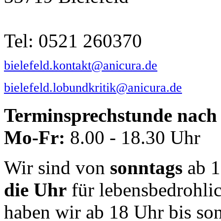
Tel: 0521 260370
bielefeld.kontakt@anicura.de
bielefeld.lobundkritik@anicura.de
Terminsprechstunde nach 
Mo-Fr:
8.00 - 18.30 Uhr
Wir sind von
sonntags
ab 1
die Uhr
für lebensbedrohli
haben wir ab 18 Uhr bis so