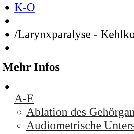
K-O
/
Larynxparalyse - Kehlk
Mehr
Infos
A-E
Ablation des Gehörga
Audiometrische Unters