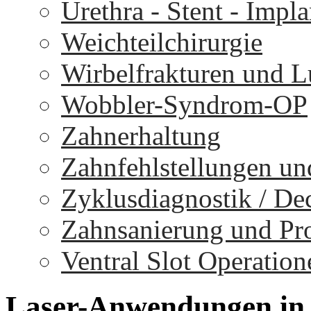
Urethra - Stent - Impla
Weichteilchirurgie
Wirbelfrakturen und 
Wobbler-Syndrom-OP
Zahnerhaltung
Zahnfehlstellungen un
Zyklusdiagnostik / D
Zahnsanierung und Pr
Ventral Slot Operation
Laser-Anwendungen
in