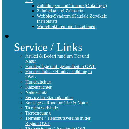
U-Z
Zubildungen und Tumore (Onkologie)
Zahnbelag und Zahnstein
Wobbler-Syndrom (Kaudale Zervikale
Instabilität)
Wirbelfrakturen und Luxationen
Service / Links
Artikel & Bedarf rund um Tier und
Natur
Hundepflege und -gesundheit in OWL
Hundeschulen / Hundeausbildung in
OWL
Hundezüchter
Katzenzüchter
Naturschutz
Service für Stammkunden
Sonstiges - Rund um Tier & Natur
Tierärzteverbände
Tierbetreuung
Tierheime / Tierschutzvereine in der
Region OWL
Tierpensionen / Tiersitter in OWL