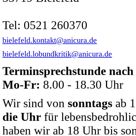
Tel: 0521 260370
bielefeld.kontakt@anicura.de
bielefeld.lobundkritik@anicura.de
Terminsprechstunde nach 
Mo-Fr:
8.00 - 18.30 Uhr
Wir sind von
sonntags
ab 1
die Uhr
für lebensbedrohli
haben wir ab 18 Uhr bis so