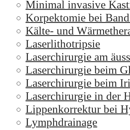
Minimal invasive Kast
Korpektomie bei Bands
Kälte- und Wärmether
Laserlithotripsie
Laserchirurgie am äus
Laserchirurgie beim 
Laserchirurgie beim I
Laserchirurgie in der 
Lippenkorrektur bei H
Lymphdrainage