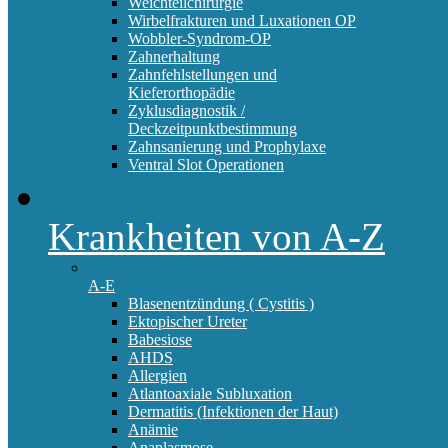
Weichteilchirurgie
Wirbelfrakturen und Luxationen OP
Wobbler-Syndrom-OP
Zahnerhaltung
Zahnfehlstellungen und
Kieferorthopädie
Zyklusdiagnostik /
Deckzeitpunktbestimmung
Zahnsanierung und Prophylaxe
Ventral Slot Operationen
Krankheiten von A-Z
A-E
Blasenentzündung ( Cystitis )
Ektopischer Ureter
Babesiose
AHDS
Allergien
Atlantoaxiale Subluxation
Dermatitis (Infektionen der Haut)
Anämie
Anaplasmose