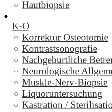
Hautbiopsie
K-O
Korrektur Osteotomie
Kontrastsonografie
Nachgeburtliche Betr
Neurologische Allgem
Muskle-Nerv-Biopsie
Liquoruntersuchung
Kastration / Sterilisati