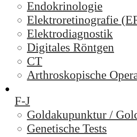
Endokrinologie
Elektroretinografie (
Elektrodiagnostik
Digitales Röntgen
CT
Arthroskopische Oper
F-J
Goldakupunktur / Gol
Genetische Tests