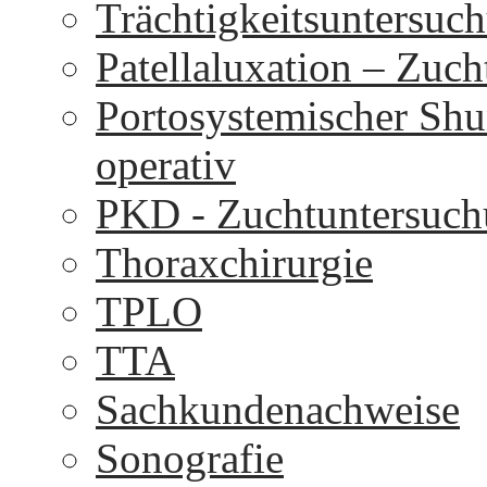
Trächtigkeitsuntersuc
Patellaluxation – Zuc
Portosystemischer Shu
operativ
PKD - Zuchtuntersuc
Thoraxchirurgie
TPLO
TTA
Sachkundenachweise
Sonografie