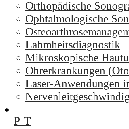
Orthopädische Sonogr
Ophtalmologische Son
Osteoarthrosemanage
Lahmheitsdiagnostik
Mikroskopische Hautu
Ohrerkrankungen (Oto
Laser-Anwendungen in
Nervenleitgeschwindi
P-T