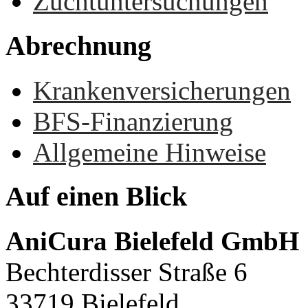
Zuchtuntersuchungen
Abrechnung
Krankenversicherungen
BFS-Finanzierung
Allgemeine Hinweise
Auf
einen
Blick
AniCura Bielefeld GmbH
Bechterdisser Straße 6
33719 Bielefeld