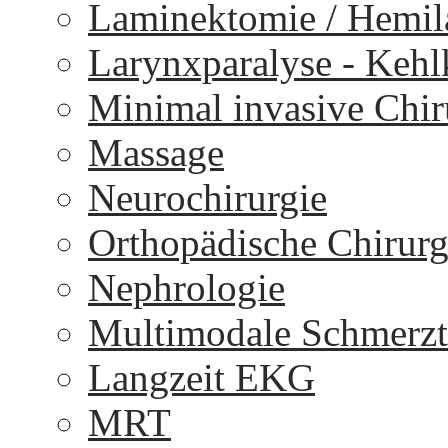
Laminektomie / Hemi
Larynxparalyse - Keh
Minimal invasive Chir
Massage
Neurochirurgie
Orthopädische Chirurg
Nephrologie
Multimodale Schmerzt
Langzeit EKG
MRT