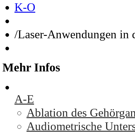
K-O
/
Laser-Anwendungen in d
Mehr
Infos
A-E
Ablation des Gehörga
Audiometrische Unters