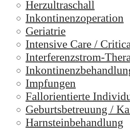
Herzultraschall
Inkontinenzoperation
Geriatrie
Intensive Care / Critica
Interferenzstrom-Ther
Inkontinenzbehandlun
Impfungen
Fallorientierte Individ
Geburtsbetreuung / Kai
Harnsteinbehandlung