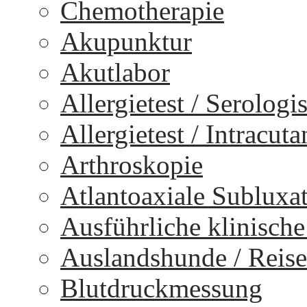
Chemotherapie
Akupunktur
Akutlabor
Allergietest / Serologi
Allergietest / Intracuta
Arthroskopie
Atlantoaxiale Subluxa
Ausführliche klinisch
Auslandshunde / Reise
Blutdruckmessung