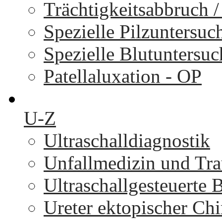
Trächtigkeitsabbruch 
Spezielle Pilzuntersu
Spezielle Blutuntersu
Patellaluxation - OP
U-Z
Ultraschalldiagnostik
Unfallmedizin und Tr
Ultraschallgesteuerte
Ureter ektopischer Chi