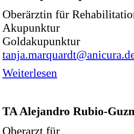
Oberärztin für Rehabilitati
Akupunktur
Goldakupunktur
tanja.marquardt@anicura.d
Weiterlesen
TA
Alejandro
Rubio-Guz
Oberarzt für