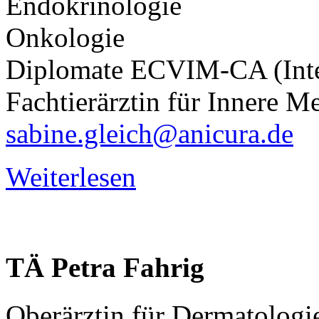
Endokrinologie
Onkologie
Diplomate ECVIM-CA (Inte
Fachtierärztin für Innere Me
sabine.gleich@anicura.de
Weiterlesen
TÄ
Petra
Fahrig
Oberärztin für Dermatologi