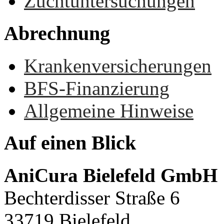
Zuchtuntersuchungen
Abrechnung
Krankenversicherungen
BFS-Finanzierung
Allgemeine Hinweise
Auf
einen
Blick
AniCura Bielefeld GmbH
Bechterdisser Straße 6
33719 Bielefeld