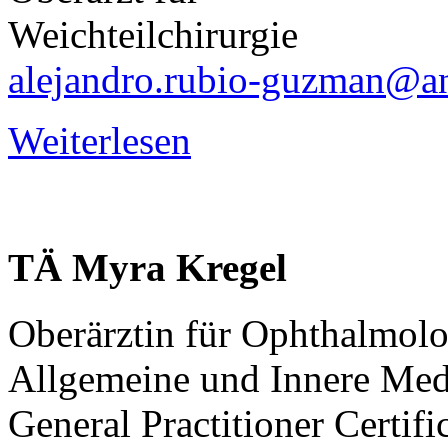
Weichteilchirurgie
alejandro.rubio-guzman@an
Weiterlesen
TÄ
Myra
Kregel
Oberärztin für Ophthalmolo
Allgemeine und Innere Med
General Practitioner Certif