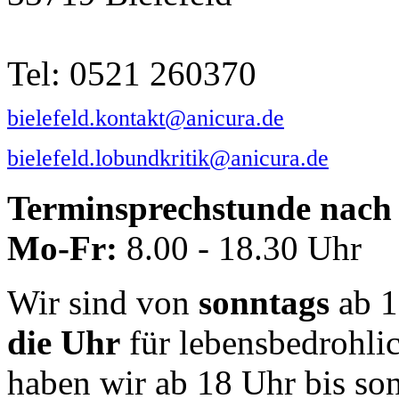
Tel: 0521 260370
bielefeld.kontakt@anicura.de
bielefeld.lobundkritik@anicura.de
Terminsprechstunde nach 
Mo-Fr:
8.00 - 18.30 Uhr
Wir sind von
sonntags
ab 1
die Uhr
für lebensbedrohli
haben wir ab 18 Uhr bis so