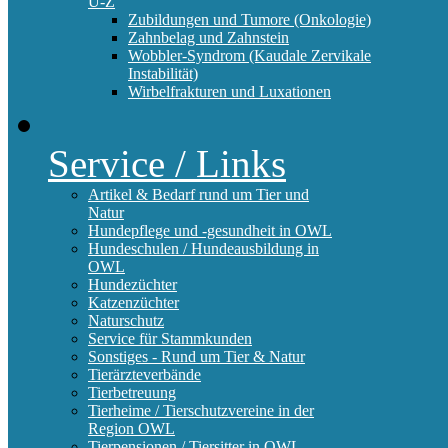
U-Z
Zubildungen und Tumore (Onkologie)
Zahnbelag und Zahnstein
Wobbler-Syndrom (Kaudale Zervikale
Instabilität)
Wirbelfrakturen und Luxationen
Service / Links
Artikel & Bedarf rund um Tier und
Natur
Hundepflege und -gesundheit in OWL
Hundeschulen / Hundeausbildung in
OWL
Hundezüchter
Katzenzüchter
Naturschutz
Service für Stammkunden
Sonstiges - Rund um Tier & Natur
Tierärzteverbände
Tierbetreuung
Tierheime / Tierschutzvereine in der
Region OWL
Tierpensionen / Tiersitter in OWL