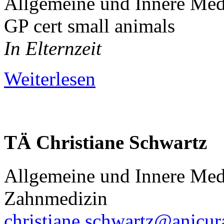
Allgemeine und Innere Med
GP cert small animals
In Elternzeit
Weiterlesen
TÄ
Christiane
Schwartz
Allgemeine und Innere Med
Zahnmedizin
christiane.schwartz@anicur