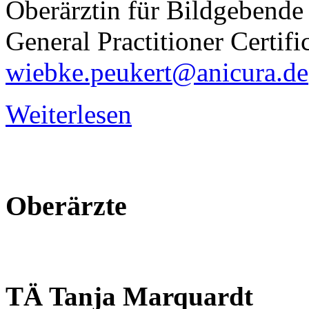
Oberärztin für Bildgebende
General Practitioner Certi
wiebke.peukert@anicura.de
Weiterlesen
Oberärzte
TÄ
Tanja
Marquardt