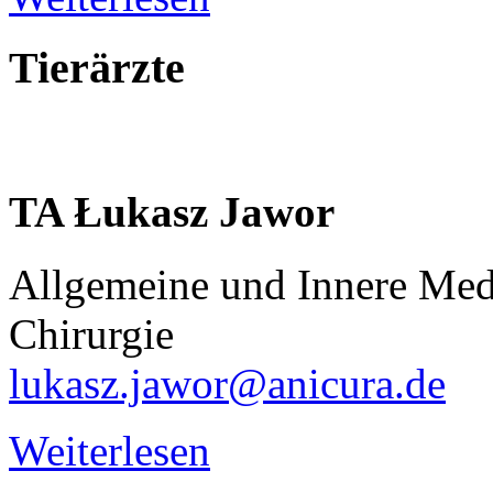
Tierärzte
TA
Łukasz
Jawor
Allgemeine und Innere Med
Chirurgie
lukasz.jawor@anicura.de
Weiterlesen