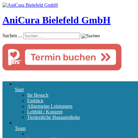
AniCura Bielefeld GmbH
Suchen ...
Start
Ihr Besuch
Einblick
Allgemeine Leistungen
Leitbild / Konzept
Tierärztliche Hausapotheke
Team