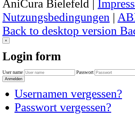
AniCura Bielefeld
|
Impres
Nutzungsbedingungen
|
AB
Back to desktop version
Bac
×
Login
form
User name
Passwort
Anmelden
Usernamen vergessen?
Passwort vergessen?