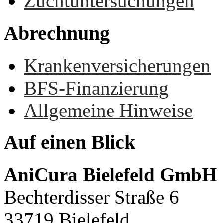
Zuchtuntersuchungen
Abrechnung
Krankenversicherungen
BFS-Finanzierung
Allgemeine Hinweise
Auf
einen
Blick
AniCura Bielefeld GmbH
Bechterdisser Straße 6
33719 Bielefeld