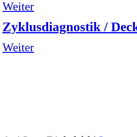
Weiter
Zyklusdiagnostik
/
Dec
Weiter