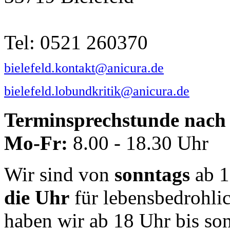
Tel: 0521 260370
bielefeld.kontakt@anicura.de
bielefeld.lobundkritik@anicura.de
Terminsprechstunde nach 
Mo-Fr:
8.00 - 18.30 Uhr
Wir sind von
sonntags
ab 1
die Uhr
für lebensbedrohli
haben wir ab 18 Uhr bis so