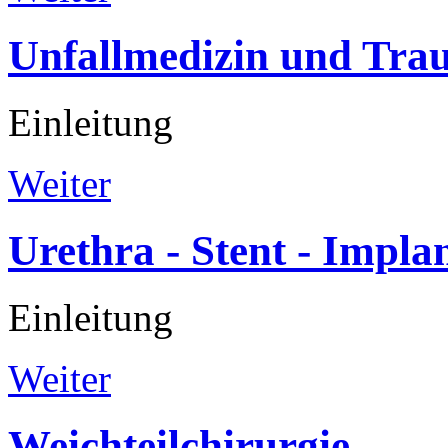
Unfallmedizin
und
Trau
Einleitung
Weiter
Urethra
-
Stent
-
Implan
Einleitung
Weiter
Weichteilchirurgie