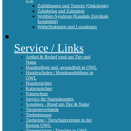
U-Z
Zubildungen und Tumore (Onkologie)
Zahnbelag und Zahnstein
Wobbler-Syndrom (Kaudale Zervikale
Instabilität)
Wirbelfrakturen und Luxationen
Service / Links
Artikel & Bedarf rund um Tier und
Natur
Hundepflege und -gesundheit in OWL
Hundeschulen / Hundeausbildung in
OWL
Hundezüchter
Katzenzüchter
Naturschutz
Service für Stammkunden
Sonstiges - Rund um Tier & Natur
Tierärzteverbände
Tierbetreuung
Tierheime / Tierschutzvereine in der
Region OWL
Tierpensionen / Tiersitter in OWL