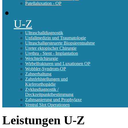
Patellaluxation - OP
U-Z
Ultraschalldiagnostik
Unfallmedizin und Traumatologie
Ultraschallgesteuerte Biopsieentnahme
Ureter ektopischer Chirurgie
Urethra - Stent - Implantation
Weichteilchirurgie
Wirbelfrakturen und Luxationen OP
Wobbler-Syndrom-OP
Zahnerhaltung
Zahnfehlstellungen und
Kieferorthopädie
Zyklusdiagnostik /
Deckzeitpunktbestimmung
Zahnsanierung und Prophylaxe
Ventral Slot Operationen
Leistungen
U-Z