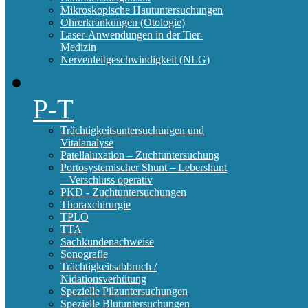
Mikroskopische Hautuntersuchungen
Ohrerkrankungen (Otologie)
Laser-Anwendungen in der Tier-
Medizin
Nervenleitgeschwindigkeit (NLG)
P-T
Trächtigkeitsuntersuchungen und
Vitalanalyse
Patellaluxation – Zuchtuntersuchung
Portosystemischer Shunt – Lebershunt
– Verschluss operativ
PKD - Zuchtuntersuchungen
Thoraxchirurgie
TPLO
TTA
Sachkundenachweise
Sonografie
Trächtigkeitsabbruch /
Nidationsverhütung
Spezielle Pilzuntersuchungen
Spezielle Blutuntersuchungen