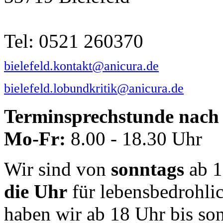
Tel: 0521 260370
bielefeld.kontakt@anicura.de
bielefeld.lobundkritik@anicura.de
Terminsprechstunde nach 
Mo-Fr:
8.00 - 18.30 Uhr
Wir sind von
sonntags
ab 1
die Uhr
für lebensbedrohli
haben wir ab 18 Uhr bis so