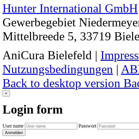
Hunter International GmbH
Gewerbegebiet Niedermeye
Mittelbreede 5, 33719 Biele
AniCura Bielefeld
|
Impres
Nutzungsbedingungen
|
AB
Back to desktop version
Bac
×
Login
form
User name
Passwort
Anmelden