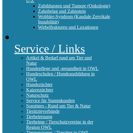
U-Z
Zubildungen und Tumore (Onkologie)
Zahnbelag und Zahnstein
Wobbler-Syndrom (Kaudale Zervikale
Instabilität)
Wirbelfrakturen und Luxationen
Service / Links
Artikel & Bedarf rund um Tier und
Natur
Hundepflege und -gesundheit in OWL
Hundeschulen / Hundeausbildung in
OWL
Hundezüchter
Katzenzüchter
Naturschutz
Service für Stammkunden
Sonstiges - Rund um Tier & Natur
Tierärzteverbände
Tierbetreuung
Tierheime / Tierschutzvereine in der
Region OWL
Tierpensionen / Tiersitter in OWL