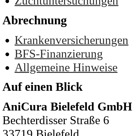
Zuchtuntersuchungen
Abrechnung
Krankenversicherungen
BFS-Finanzierung
Allgemeine Hinweise
Auf
einen
Blick
AniCura Bielefeld GmbH
Bechterdisser Straße 6
33719 Bielefeld