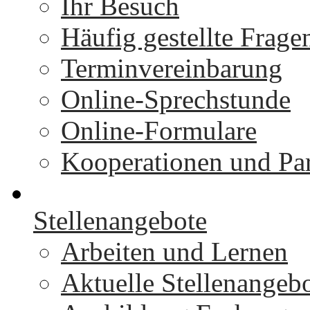
Ihr Besuch
Häufig gestellte Frage
Terminvereinbarung
Online-Sprechstunde
Online-Formulare
Kooperationen und Par
Stellenangebote
Arbeiten und Lernen
Aktuelle Stellenangeb