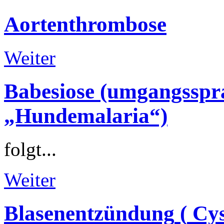
Aortenthrombose
Weiter
Babesiose
(umgangsspr
„Hundemalaria“)
folgt...
Weiter
Blasenentzündung
(
Cys