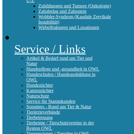
U-Z
Zubildungen und Tumore (Onkologie)
Zahnbelag und Zahnstein
Wobbler-Syndrom (Kaudale Zervikale
Instabilität)
Wirbelfrakturen und Luxationen
Service / Links
Artikel & Bedarf rund um Tier und
Natur
Hundepflege und -gesundheit in OWL
Hundeschulen / Hundeausbildung in
OWL
Hundezüchter
Katzenzüchter
Naturschutz
Service für Stammkunden
Sonstiges - Rund um Tier & Natur
Tierärzteverbände
Tierbetreuung
Tierheime / Tierschutzvereine in der
Region OWL
Tierpensionen / Tiersitter in OWL