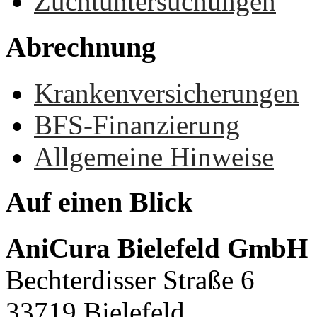
Zuchtuntersuchungen
Abrechnung
Krankenversicherungen
BFS-Finanzierung
Allgemeine Hinweise
Auf
einen
Blick
AniCura Bielefeld GmbH
Bechterdisser Straße 6
33719 Bielefeld