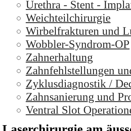
Urethra - Stent - Impla
Weichteilchirurgie
Wirbelfrakturen und 
Wobbler-Syndrom-OP
Zahnerhaltung
Zahnfehlstellungen un
Zyklusdiagnostik / D
Zahnsanierung und Pr
Ventral Slot Operation
Laserchirurgie
am
äuss