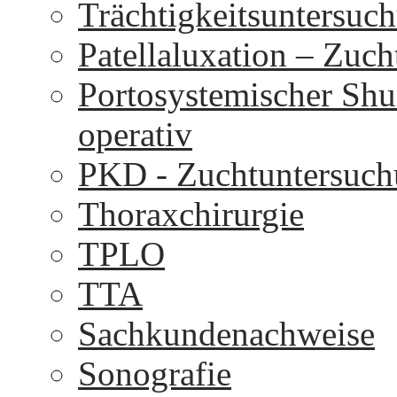
Trächtigkeitsuntersuc
Patellaluxation – Zuc
Portosystemischer Shu
operativ
PKD - Zuchtuntersuc
Thoraxchirurgie
TPLO
TTA
Sachkundenachweise
Sonografie