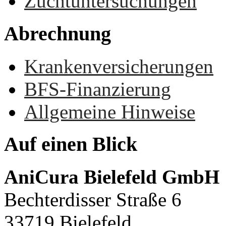
Zuchtuntersuchungen
Abrechnung
Krankenversicherungen
BFS-Finanzierung
Allgemeine Hinweise
Auf
einen
Blick
AniCura Bielefeld GmbH
Bechterdisser Straße 6
33719 Bielefeld