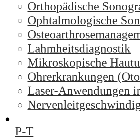
Orthopädische Sonogr
Ophtalmologische Son
Osteoarthrosemanage
Lahmheitsdiagnostik
Mikroskopische Hautu
Ohrerkrankungen (Oto
Laser-Anwendungen in
Nervenleitgeschwindi
P-T