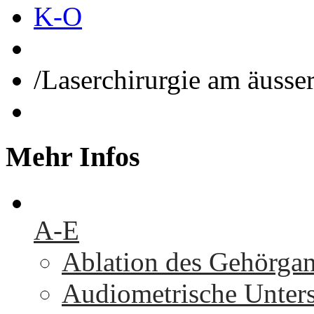
K-O
/
Laserchirurgie am äusse
Mehr
Infos
A-E
Ablation des Gehörga
Audiometrische Unters