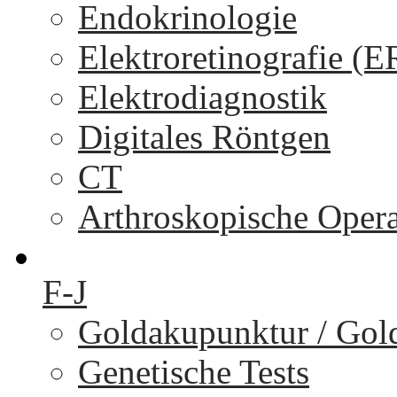
Endokrinologie
Elektroretinografie (
Elektrodiagnostik
Digitales Röntgen
CT
Arthroskopische Oper
F-J
Goldakupunktur / Gol
Genetische Tests