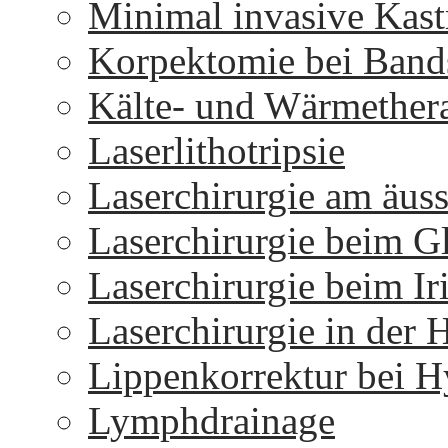
Minimal invasive Kast
Korpektomie bei Bands
Kälte- und Wärmether
Laserlithotripsie
Laserchirurgie am äus
Laserchirurgie beim 
Laserchirurgie beim I
Laserchirurgie in der 
Lippenkorrektur bei H
Lymphdrainage