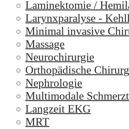
Laminektomie / Hemi
Larynxparalyse - Keh
Minimal invasive Chir
Massage
Neurochirurgie
Orthopädische Chirurg
Nephrologie
Multimodale Schmerzt
Langzeit EKG
MRT