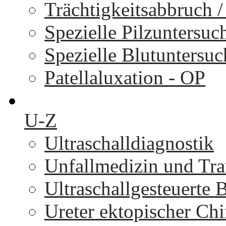
Trächtigkeitsabbruch 
Spezielle Pilzuntersu
Spezielle Blutuntersu
Patellaluxation - OP
U-Z
Ultraschalldiagnostik
Unfallmedizin und Tr
Ultraschallgesteuerte
Ureter ektopischer Chi