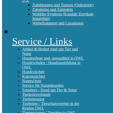
U-Z
Zubildungen und Tumore (Onkologie)
Zahnbelag und Zahnstein
Wobbler-Syndrom (Kaudale Zervikale
Instabilität)
Wirbelfrakturen und Luxationen
Service / Links
Artikel & Bedarf rund um Tier und
Natur
Hundepflege und -gesundheit in OWL
Hundeschulen / Hundeausbildung in
OWL
Hundezüchter
Katzenzüchter
Naturschutz
Service für Stammkunden
Sonstiges - Rund um Tier & Natur
Tierärzteverbände
Tierbetreuung
Tierheime / Tierschutzvereine in der
Region OWL
Tierpensionen / Tiersitter in OWL