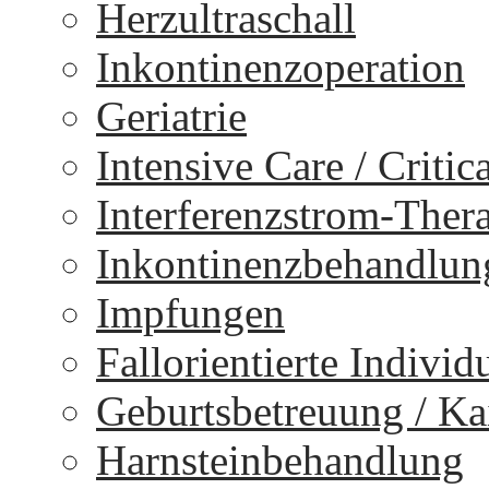
Herzultraschall
Inkontinenzoperation
Geriatrie
Intensive Care / Critica
Interferenzstrom-Ther
Inkontinenzbehandlun
Impfungen
Fallorientierte Individ
Geburtsbetreuung / Kai
Harnsteinbehandlung