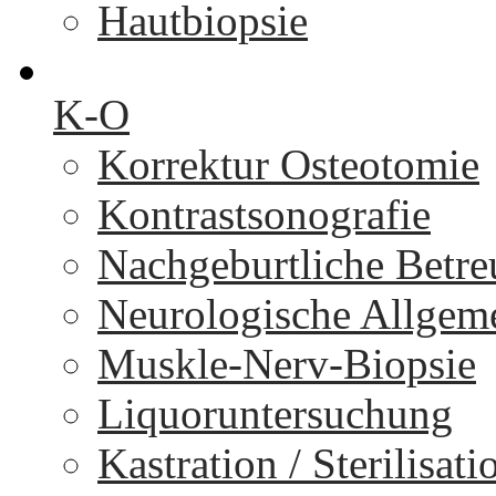
Hautbiopsie
K-O
Korrektur Osteotomie
Kontrastsonografie
Nachgeburtliche Betr
Neurologische Allgem
Muskle-Nerv-Biopsie
Liquoruntersuchung
Kastration / Sterilisati