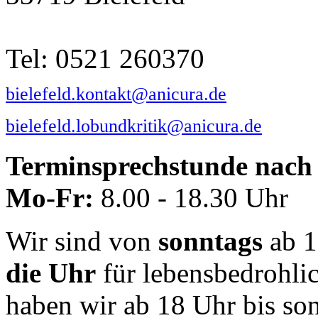
Tel: 0521 260370
bielefeld.kontakt@anicura.de
bielefeld.lobundkritik@anicura.de
Terminsprechstunde nach 
Mo-Fr:
8.00 - 18.30 Uhr
Wir sind von
sonntags
ab 1
die Uhr
für lebensbedrohli
haben wir ab 18 Uhr bis so