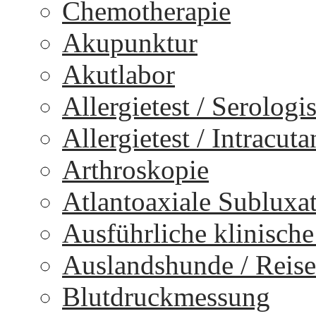
Chemotherapie
Akupunktur
Akutlabor
Allergietest / Serologi
Allergietest / Intracuta
Arthroskopie
Atlantoaxiale Subluxa
Ausführliche klinisch
Auslandshunde / Reise
Blutdruckmessung