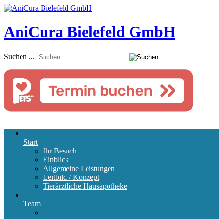
AniCura Bielefeld GmbH
Suchen ...
Start
Ihr Besuch
Einblick
Allgemeine Leistungen
Leitbild / Konzept
Tierärztliche Hausapotheke
Team