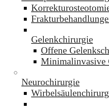
Korrekturosteotomi
Frakturbehandlung
Gelenkchirurgie
Offene Gelenksch
Minimalinvasive 
Neurochirurgie
Wirbelsäulenchirurg