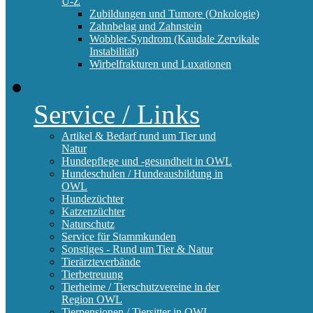
U-Z
Zubildungen und Tumore (Onkologie)
Zahnbelag und Zahnstein
Wobbler-Syndrom (Kaudale Zervikale
Instabilität)
Wirbelfrakturen und Luxationen
Service / Links
Artikel & Bedarf rund um Tier und
Natur
Hundepflege und -gesundheit in OWL
Hundeschulen / Hundeausbildung in
OWL
Hundezüchter
Katzenzüchter
Naturschutz
Service für Stammkunden
Sonstiges - Rund um Tier & Natur
Tierärzteverbände
Tierbetreuung
Tierheime / Tierschutzvereine in der
Region OWL
Tierpensionen / Tiersitter in OWL