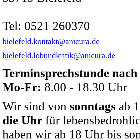
Tel: 0521 260370
bielefeld.kontakt@anicura.de
bielefeld.lobundkritik@anicura.de
Terminsprechstunde nach 
Mo-Fr:
8.00 - 18.30 Uhr
Wir sind von
sonntags
ab 1
die Uhr
für lebensbedrohli
haben wir ab 18 Uhr bis so