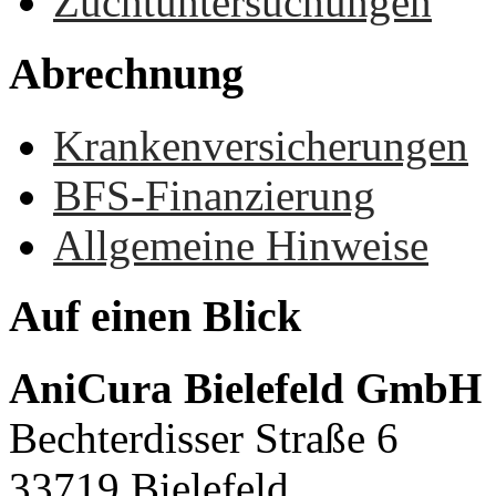
Zuchtuntersuchungen
Abrechnung
Krankenversicherungen
BFS-Finanzierung
Allgemeine Hinweise
Auf
einen
Blick
AniCura Bielefeld GmbH
Bechterdisser Straße 6
33719 Bielefeld