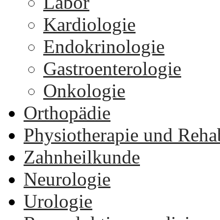
Labor
Kardiologie
Endokrinologie
Gastroenterologie
Onkologie
Orthopädie
Physiotherapie und Rehab
Zahnheilkunde
Neurologie
Urologie