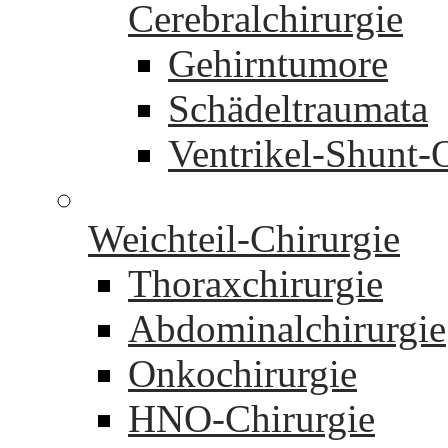
Cerebralchirurgie
Gehirntumore
Schädeltraumata
Ventrikel-Shunt-
Weichteil-Chirurgie
Thoraxchirurgie
Abdominalchirurgie
Onkochirurgie
HNO-Chirurgie