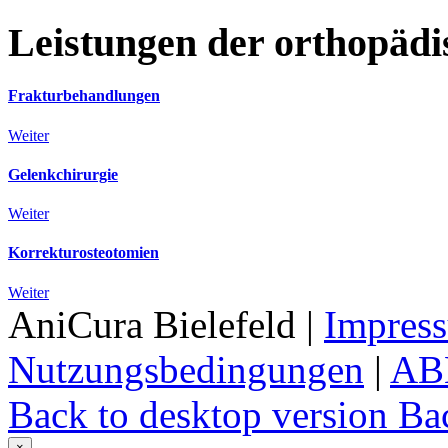
Leistungen
der
orthopädi
Frakturbehandlungen
Weiter
Gelenkchirurgie
Weiter
Korrekturosteotomien
Weiter
AniCura Bielefeld
|
Impres
Nutzungsbedingungen
|
AB
Back to desktop version
Bac
×