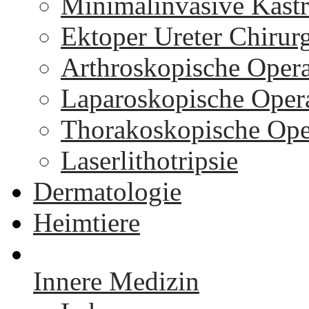
Minimalinvasive Kastr
Ektoper Ureter Chirur
Arthroskopische Oper
Laparoskopische Oper
Thorakoskopische Ope
Laserlithotripsie
Dermatologie
Heimtiere
Innere Medizin