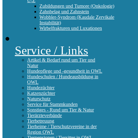
U-Z
Zubildungen und Tumore (Onkologie)
Zahnbelag und Zahnstein
Wobbler-Syndrom (Kaudale Zervikale
Instabilität)
Wirbelfrakturen und Luxationen
Service / Links
Artikel & Bedarf rund um Tier und
Natur
Hundepflege und -gesundheit in OWL
Hundeschulen / Hundeausbildung in
OWL
Hundezüchter
Katzenzüchter
Naturschutz
Service für Stammkunden
Sonstiges - Rund um Tier & Natur
Tierärzteverbände
Tierbetreuung
Tierheime / Tierschutzvereine in der
Region OWL
Tierpensionen / Tiersitter in OWL