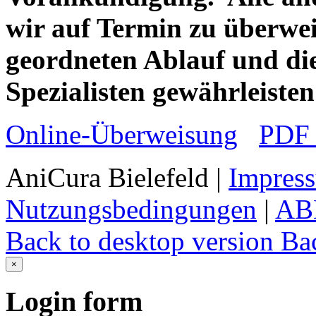
wir auf Termin zu überwei
geordneten Ablauf und di
Spezialisten gewährleiste
Online-Überweisung
PDF 
AniCura Bielefeld
|
Impres
Nutzungsbedingungen
|
AB
Back to desktop version
Bac
×
Login
form