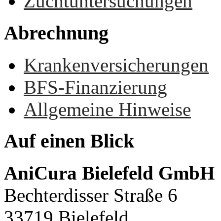
Zuchtuntersuchungen
Abrechnung
Krankenversicherungen
BFS-Finanzierung
Allgemeine Hinweise
Auf
einen
Blick
AniCura Bielefeld GmbH
Bechterdisser Straße 6
33719 Bielefeld