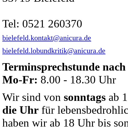
Tel: 0521 260370
bielefeld.kontakt@anicura.de
bielefeld.lobundkritik@anicura.de
Terminsprechstunde nach 
Mo-Fr:
8.00 - 18.30 Uhr
Wir sind von
sonntags
ab 1
die Uhr
für lebensbedrohli
haben wir ab 18 Uhr bis so