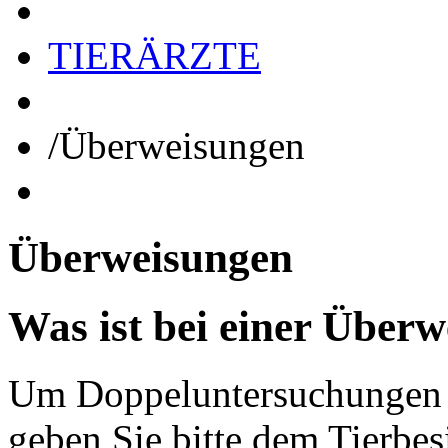
TIERÄRZTE
/
Überweisungen
Überweisungen
Was ist bei einer Über
Um Doppeluntersuchungen 
geben Sie bitte dem Tierbes