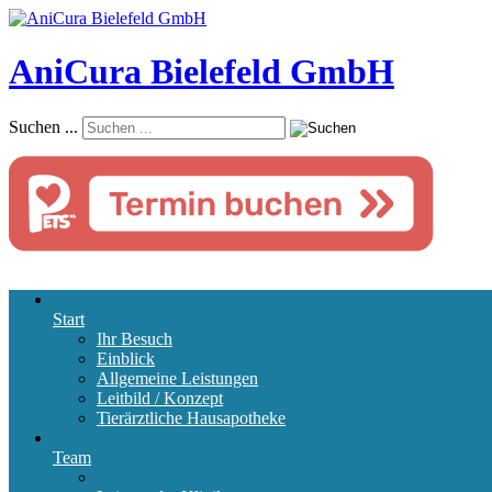
AniCura Bielefeld GmbH
Suchen ...
Start
Ihr Besuch
Einblick
Allgemeine Leistungen
Leitbild / Konzept
Tierärztliche Hausapotheke
Team