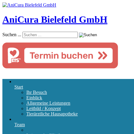
AniCura Bielefeld GmbH
Suchen ...
Start
Ihr Besuch
Einblick
Allgemeine Leistungen
Leitbild / Konzept
Tierärztliche Hausapotheke
Team