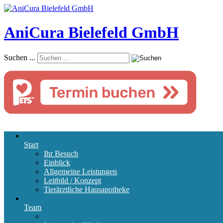
AniCura Bielefeld GmbH
Suchen ...
Start
Ihr Besuch
Einblick
Allgemeine Leistungen
Leitbild / Konzept
Tierärztliche Hausapotheke
Team