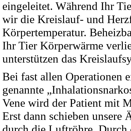
eingeleitet. Während Ihr Ti
wir die Kreislauf- und Her
Körpertemperatur. Beheizba
Ihr Tier Körperwärme verli
unterstützen das Kreislaufs
Bei fast allen Operationen e
genannte „Inhalationsnarko
Vene wird der Patient mit 
Erst dann schieben unsere 
durch die Luftröhre. Durch 