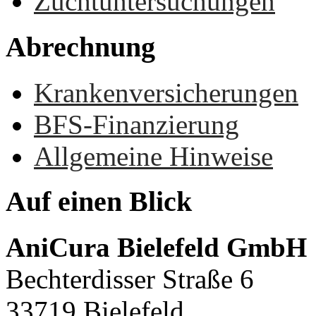
Zuchtuntersuchungen
Abrechnung
Krankenversicherungen
BFS-Finanzierung
Allgemeine Hinweise
Auf
einen
Blick
AniCura Bielefeld GmbH
Bechterdisser Straße 6
33719 Bielefeld