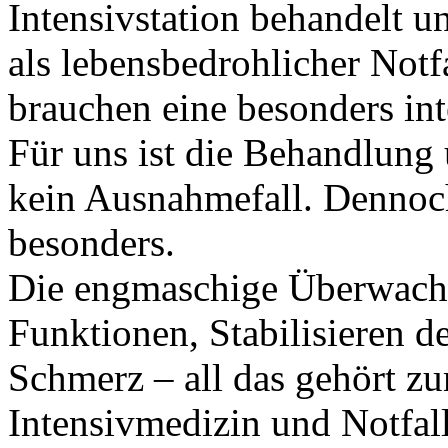
Intensivstation behandelt u
als lebensbedrohlicher Not
brauchen eine besonders in
Für uns ist die Behandlung
kein Ausnahmefall. Dennoch 
besonders.
Die engmaschige Überwachu
Funktionen, Stabilisieren d
Schmerz – all das gehört z
Intensivmedizin und Notfal