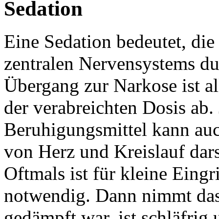
Sedation
Eine Sedation bedeutet, d
zentralen Nervensystems du
Übergang zur Narkose ist al
der verabreichten Dosis ab
Beruhigungsmittel kann auc
von Herz und Kreislauf dars
Oftmals ist für kleine Eingr
notwendig. Dann nimmt das
gedämpft war, ist schläfrig 