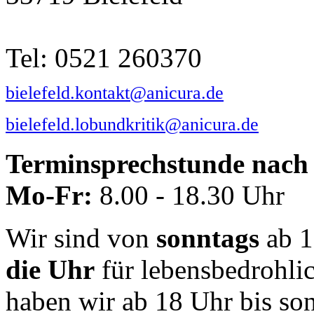
Tel: 0521 260370
bielefeld.kontakt@anicura.de
bielefeld.lobundkritik@anicura.de
Terminsprechstunde nach 
Mo-Fr:
8.00 - 18.30 Uhr
Wir sind von
sonntags
ab 1
die Uhr
für lebensbedrohli
haben wir ab 18 Uhr bis so