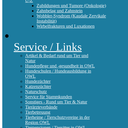
U-Z
Zubildungen und Tumore (Onkologie)
Zahnbelag und Zahnstein
Wobbler-Syndrom (Kaudale Zervikale
Instabilität)
Wirbelfrakturen und Luxationen
Service / Links
Artikel & Bedarf rund um Tier und
Natur
Hundepflege und -gesundheit in OWL
Hundeschulen / Hundeausbildung in
OWL
Hundezüchter
Katzenzüchter
Naturschutz
Service für Stammkunden
Sonstiges - Rund um Tier & Natur
Tierärzteverbände
Tierbetreuung
Tierheime / Tierschutzvereine in der
Region OWL
Tierpensionen / Tiersitter in OWL