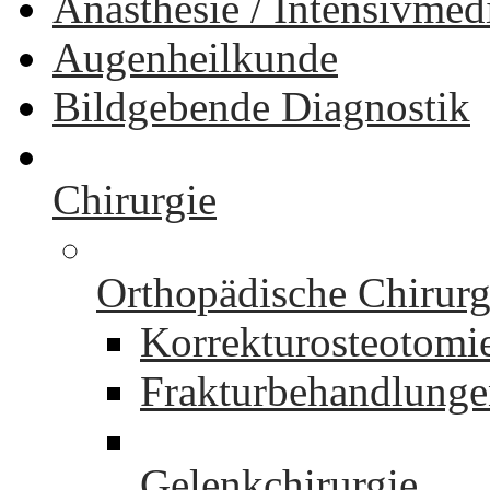
Anästhesie / Intensivmed
Augenheilkunde
Bildgebende Diagnostik
Chirurgie
Orthopädische Chirurg
Korrekturosteotomi
Frakturbehandlung
Gelenkchirurgie