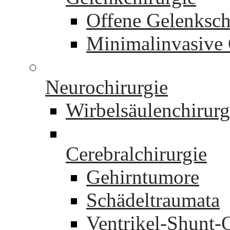
Offene Gelenksch
Minimalinvasive 
Neurochirurgie
Wirbelsäulenchirurg
Cerebralchirurgie
Gehirntumore
Schädeltraumata
Ventrikel-Shunt-