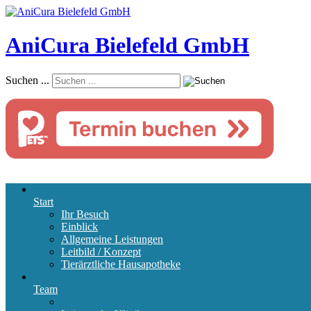
AniCura Bielefeld GmbH
Suchen ...
Start
Ihr Besuch
Einblick
Allgemeine Leistungen
Leitbild / Konzept
Tierärztliche Hausapotheke
Team