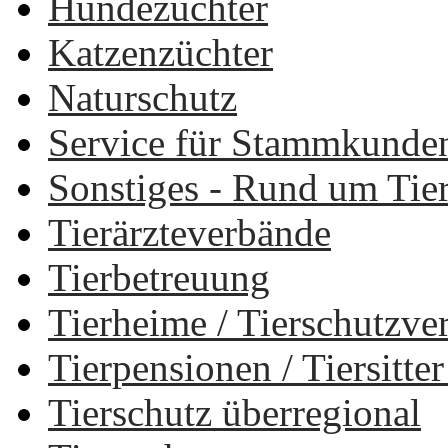
Hundezüchter
Katzenzüchter
Naturschutz
Service für Stammkunde
Sonstiges - Rund um Tie
Tierärzteverbände
Tierbetreuung
Tierheime / Tierschutzv
Tierpensionen / Tiersitt
Tierschutz überregional