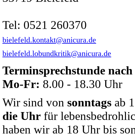
Tel: 0521 260370
bielefeld.kontakt@anicura.de
bielefeld.lobundkritik@anicura.de
Terminsprechstunde nach 
Mo-Fr:
8.00 - 18.30 Uhr
Wir sind von
sonntags
ab 1
die Uhr
für lebensbedrohli
haben wir ab 18 Uhr bis so