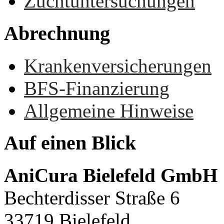
Zuchtuntersuchungen
Abrechnung
Krankenversicherungen
BFS-Finanzierung
Allgemeine Hinweise
Auf
einen
Blick
AniCura Bielefeld GmbH
Bechterdisser Straße 6
33719 Bielefeld