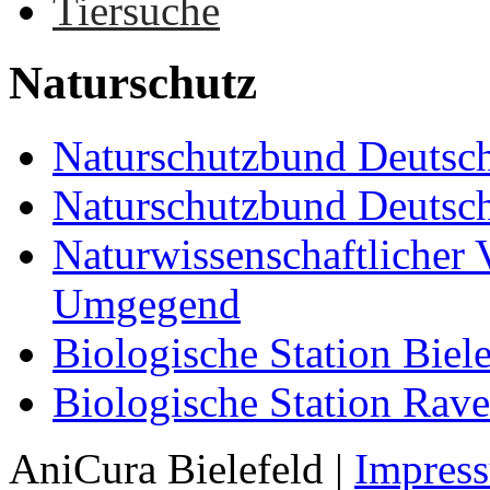
Tiersuche
Naturschutz
Naturschutzbund Deuts
Naturschutzbund Deutsch
Naturwissenschaftlicher V
Umgegend
Biologische Station Biel
Biologische Station Rave
AniCura Bielefeld
|
Impres