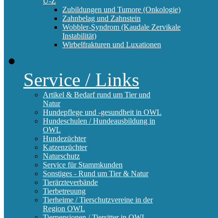
U-Z
Zubildungen und Tumore (Onkologie)
Zahnbelag und Zahnstein
Wobbler-Syndrom (Kaudale Zervikale
Instabilität)
Wirbelfrakturen und Luxationen
Service / Links
Artikel & Bedarf rund um Tier und
Natur
Hundepflege und -gesundheit in OWL
Hundeschulen / Hundeausbildung in
OWL
Hundezüchter
Katzenzüchter
Naturschutz
Service für Stammkunden
Sonstiges - Rund um Tier & Natur
Tierärzteverbände
Tierbetreuung
Tierheime / Tierschutzvereine in der
Region OWL
Tierpensionen / Tiersitter in OWL