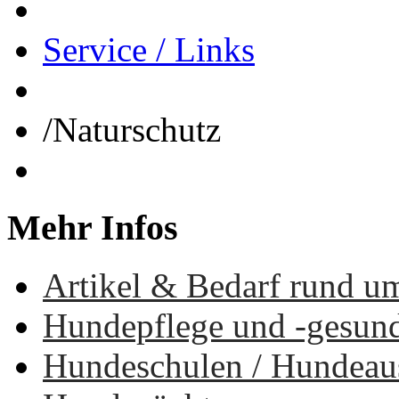
Service / Links
/
Naturschutz
Mehr
Infos
Artikel & Bedarf rund u
Hundepflege und -gesun
Hundeschulen / Hundea