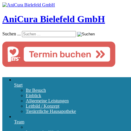
AniCura Bielefeld GmbH
Suchen ...
Start
Ihr Besuch
Einblick
Allgemeine Leistungen
Leitbild / Konzept
Tierärztliche Hausapotheke
Team