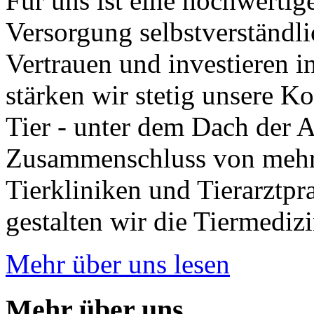
Für uns ist eine hochwertig
Versorgung selbstverständlic
Vertrauen und investieren 
stärken wir stetig unsere Ko
Tier - unter dem Dach der
Zusammenschluss von mehr 
Tierkliniken und Tierarztp
gestalten wir die Tiermediz
Mehr über uns lesen
Mehr über uns