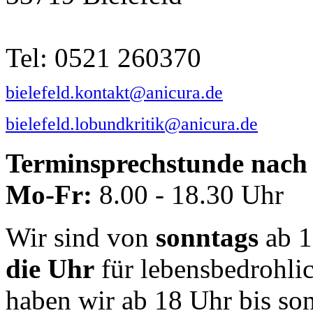
Tel: 0521 260370
bielefeld.kontakt@anicura.de
bielefeld.lobundkritik@anicura.de
Terminsprechstunde nach 
Mo-Fr:
8.00 - 18.30 Uhr
Wir sind von
sonntags
ab 1
die Uhr
für lebensbedrohli
haben wir ab 18 Uhr bis so