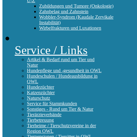
U-Z
Zubildungen und Tumore (Onkologie)
Zahnbelag und Zahnstein
Wobbler-Syndrom (Kaudale Zervikale
Instabilität)
Wirbelfrakturen und Luxationen
Service / Links
Artikel & Bedarf rund um Tier und
Natur
Hundepflege und -gesundheit in OWL
Hundeschulen / Hundeausbildung in
OWL
Hundezüchter
Katzenzüchter
Naturschutz
Service für Stammkunden
Sonstiges - Rund um Tier & Natur
Tierärzteverbände
Tierbetreuung
Tierheime / Tierschutzvereine in der
Region OWL
Tierpensionen / Tiersitter in OWL