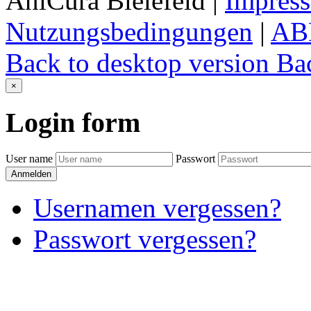
AniCura Bielefeld
|
Impres
Nutzungsbedingungen
|
AB
Back to desktop version
Bac
×
Login
form
User name
Passwort
Anmelden
Usernamen vergessen?
Passwort vergessen?