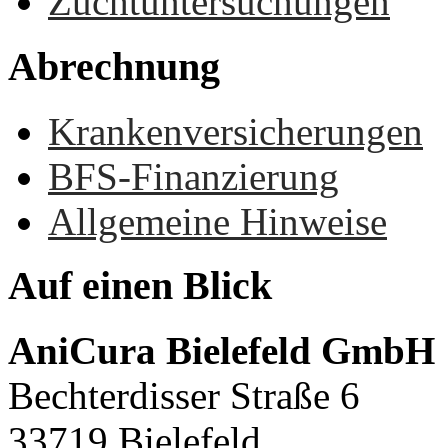
Zuchtuntersuchungen
Abrechnung
Krankenversicherungen
BFS-Finanzierung
Allgemeine Hinweise
Auf
einen
Blick
AniCura Bielefeld GmbH
Bechterdisser Straße 6
33719 Bielefeld