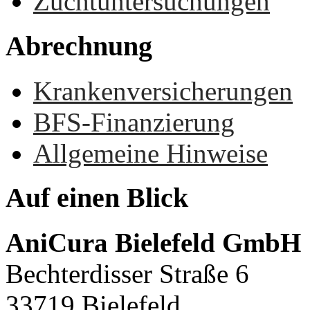
Zuchtuntersuchungen
Abrechnung
Krankenversicherungen
BFS-Finanzierung
Allgemeine Hinweise
Auf
einen
Blick
AniCura Bielefeld GmbH
Bechterdisser Straße 6
33719 Bielefeld