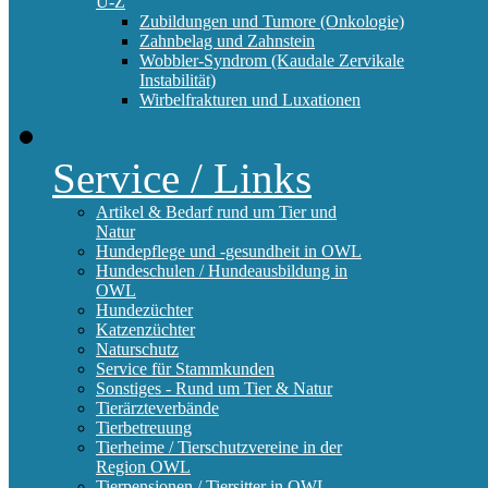
U-Z
Zubildungen und Tumore (Onkologie)
Zahnbelag und Zahnstein
Wobbler-Syndrom (Kaudale Zervikale
Instabilität)
Wirbelfrakturen und Luxationen
Service / Links
Artikel & Bedarf rund um Tier und
Natur
Hundepflege und -gesundheit in OWL
Hundeschulen / Hundeausbildung in
OWL
Hundezüchter
Katzenzüchter
Naturschutz
Service für Stammkunden
Sonstiges - Rund um Tier & Natur
Tierärzteverbände
Tierbetreuung
Tierheime / Tierschutzvereine in der
Region OWL
Tierpensionen / Tiersitter in OWL