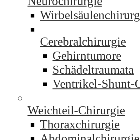
Neurochirurgie
Wirbelsäulenchirurg
Cerebralchirurgie
Gehirntumore
Schädeltraumata
Ventrikel-Shunt-
Weichteil-Chirurgie
Thoraxchirurgie
Abdominalchirurgie