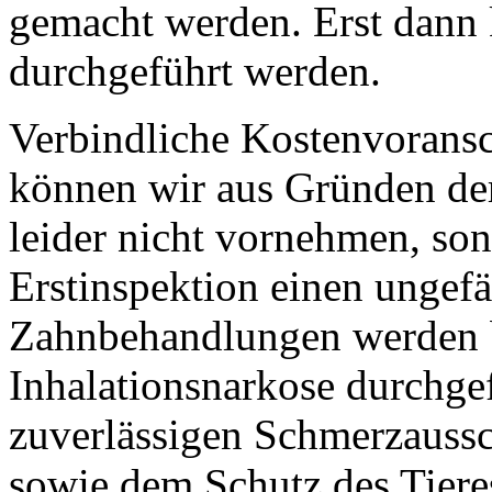
gemacht werden. Erst dann 
durchgeführt werden.
Verbindliche Kostenvorans
können wir aus Gründen de
leider nicht vornehmen, so
Erstinspektion einen ungef
Zahnbehandlungen werden be
Inhalationsnarkose durchgef
zuverlässigen Schmerzauss
sowie dem Schutz des Tier