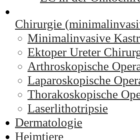
Chirurgie (minimalinvasi
Minimalinvasive Kastr
Ektoper Ureter Chirur
Arthroskopische Oper
Laparoskopische Oper
Thorakoskopische Ope
Laserlithotripsie
Dermatologie
Heimtiere