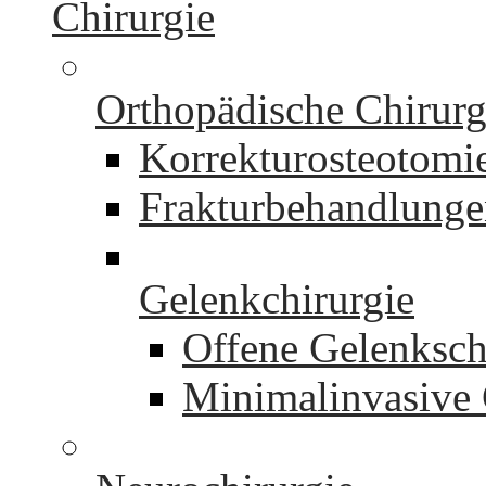
Chirurgie
Orthopädische Chirurg
Korrekturosteotomi
Frakturbehandlung
Gelenkchirurgie
Offene Gelenksch
Minimalinvasive 