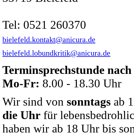
Tel: 0521 260370
bielefeld.kontakt@anicura.de
bielefeld.lobundkritik@anicura.de
Terminsprechstunde nach 
Mo-Fr:
8.00 - 18.30 Uhr
Wir sind von
sonntags
ab 1
die Uhr
für lebensbedrohli
haben wir ab 18 Uhr bis so