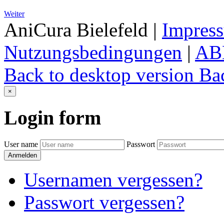
Weiter
AniCura Bielefeld
|
Impres
Nutzungsbedingungen
|
AB
Back to desktop version
Bac
×
Login
form
User name
Passwort
Anmelden
Usernamen vergessen?
Passwort vergessen?