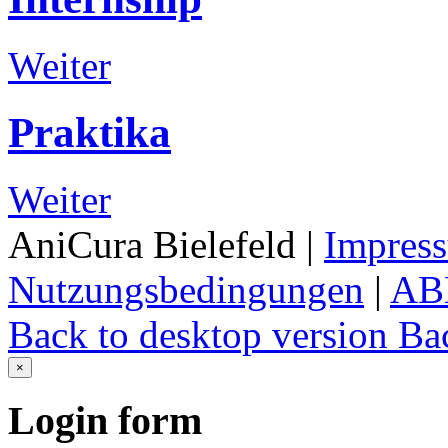
Weiter
Praktika
Weiter
AniCura Bielefeld
|
Impres
Nutzungsbedingungen
|
AB
Back to desktop version
Bac
×
Login
form