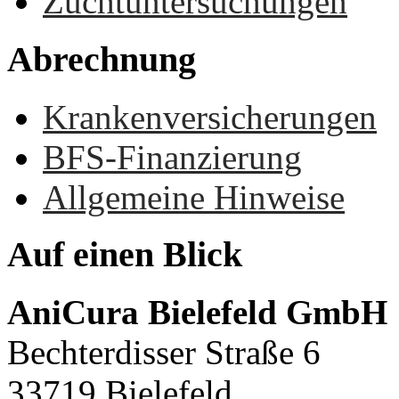
Zuchtuntersuchungen
Abrechnung
Krankenversicherungen
BFS-Finanzierung
Allgemeine Hinweise
Auf
einen
Blick
AniCura Bielefeld GmbH
Bechterdisser Straße 6
33719 Bielefeld