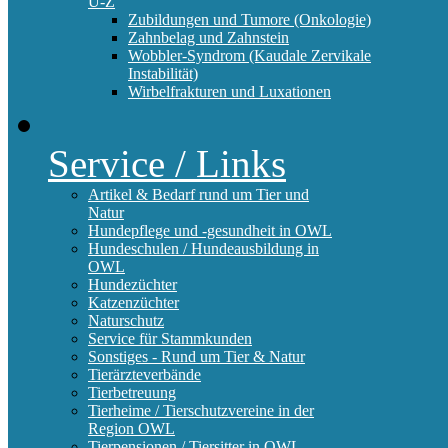
U-Z
Zubildungen und Tumore (Onkologie)
Zahnbelag und Zahnstein
Wobbler-Syndrom (Kaudale Zervikale
Instabilität)
Wirbelfrakturen und Luxationen
Service / Links
Artikel & Bedarf rund um Tier und
Natur
Hundepflege und -gesundheit in OWL
Hundeschulen / Hundeausbildung in
OWL
Hundezüchter
Katzenzüchter
Naturschutz
Service für Stammkunden
Sonstiges - Rund um Tier & Natur
Tierärzteverbände
Tierbetreuung
Tierheime / Tierschutzvereine in der
Region OWL
Tierpensionen / Tiersitter in OWL