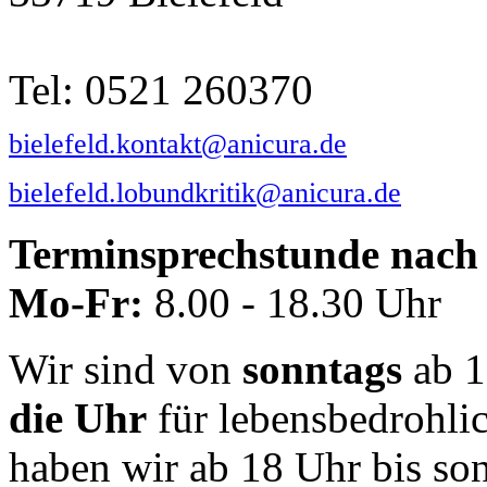
Tel: 0521 260370
bielefeld.kontakt@anicura.de
bielefeld.lobundkritik@anicura.de
Terminsprechstunde nach 
Mo-Fr:
8.00 - 18.30 Uhr
Wir sind von
sonntags
ab 1
die Uhr
für lebensbedrohli
haben wir ab 18 Uhr bis so