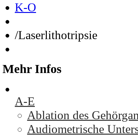
K-O
/
Laserlithotripsie
Mehr
Infos
A-E
Ablation des Gehörga
Audiometrische Unters