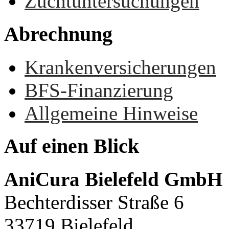
Zuchtuntersuchungen
Abrechnung
Krankenversicherungen
BFS-Finanzierung
Allgemeine Hinweise
Auf
einen
Blick
AniCura Bielefeld GmbH
Bechterdisser Straße 6
33719 Bielefeld