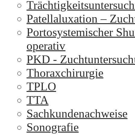
Trächtigkeitsuntersuc
Patellaluxation – Zuc
Portosystemischer Shu
operativ
PKD - Zuchtuntersuc
Thoraxchirurgie
TPLO
TTA
Sachkundenachweise
Sonografie