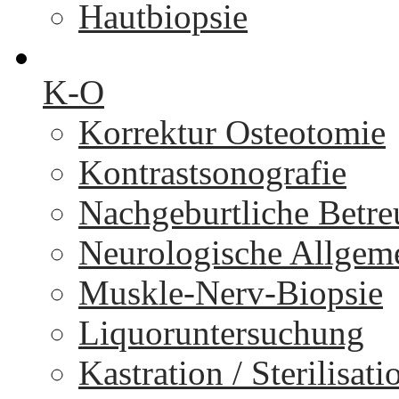
Hautbiopsie
K-O
Korrektur Osteotomie
Kontrastsonografie
Nachgeburtliche Betr
Neurologische Allgem
Muskle-Nerv-Biopsie
Liquoruntersuchung
Kastration / Sterilisati