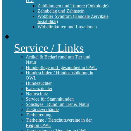
U-Z
Zubildungen und Tumore (Onkologie)
Zahnbelag und Zahnstein
Wobbler-Syndrom (Kaudale Zervikale
Instabilität)
Wirbelfrakturen und Luxationen
Service / Links
Artikel & Bedarf rund um Tier und
Natur
Hundepflege und -gesundheit in OWL
Hundeschulen / Hundeausbildung in
OWL
Hundezüchter
Katzenzüchter
Naturschutz
Service für Stammkunden
Sonstiges - Rund um Tier & Natur
Tierärzteverbände
Tierbetreuung
Tierheime / Tierschutzvereine in der
Region OWL
Tierpensionen / Tiersitter in OWL