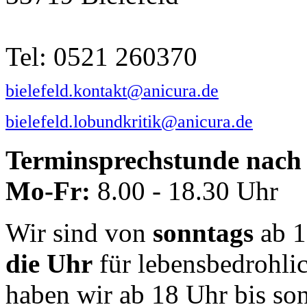
Tel: 0521 260370
bielefeld.kontakt@anicura.de
bielefeld.lobundkritik@anicura.de
Terminsprechstunde nach 
Mo-Fr:
8.00 - 18.30 Uhr
Wir sind von
sonntags
ab 1
die Uhr
für lebensbedrohli
haben wir ab 18 Uhr bis so