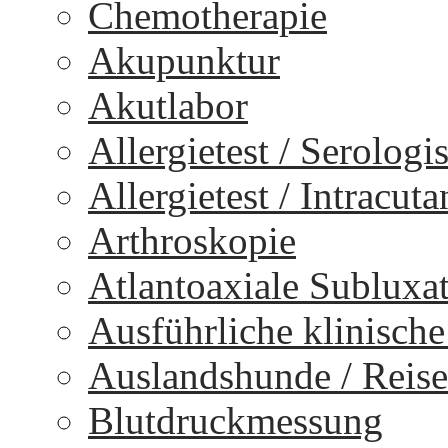
Chemotherapie
Akupunktur
Akutlabor
Allergietest / Serologi
Allergietest / Intracuta
Arthroskopie
Atlantoaxiale Subluxa
Ausführliche klinisch
Auslandshunde / Reise
Blutdruckmessung