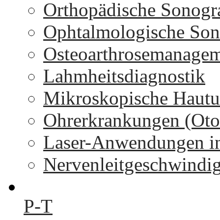
Orthopädische Sonogr
Ophtalmologische Son
Osteoarthrosemanage
Lahmheitsdiagnostik
Mikroskopische Hautu
Ohrerkrankungen (Oto
Laser-Anwendungen in
Nervenleitgeschwindi
P-T