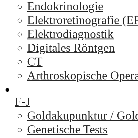
Endokrinologie
Elektroretinografie (
Elektrodiagnostik
Digitales Röntgen
CT
Arthroskopische Oper
F-J
Goldakupunktur / Gol
Genetische Tests