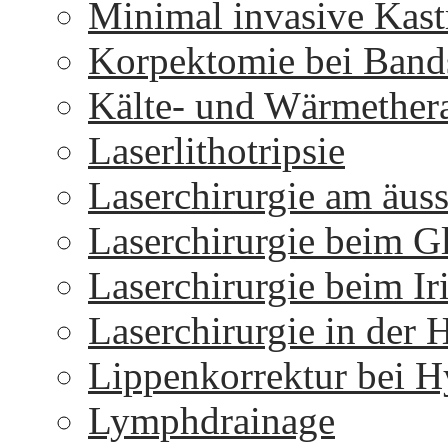
Minimal invasive Kast
Korpektomie bei Bands
Kälte- und Wärmether
Laserlithotripsie
Laserchirurgie am äus
Laserchirurgie beim 
Laserchirurgie beim I
Laserchirurgie in der 
Lippenkorrektur bei H
Lymphdrainage