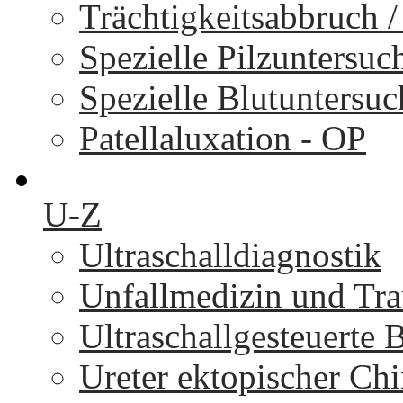
Trächtigkeitsabbruch 
Spezielle Pilzuntersu
Spezielle Blutuntersu
Patellaluxation - OP
U-Z
Ultraschalldiagnostik
Unfallmedizin und Tr
Ultraschallgesteuerte
Ureter ektopischer Chi