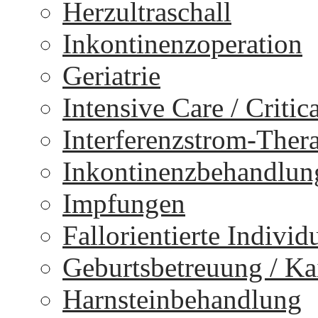
Herzultraschall
Inkontinenzoperation
Geriatrie
Intensive Care / Critica
Interferenzstrom-Ther
Inkontinenzbehandlun
Impfungen
Fallorientierte Individ
Geburtsbetreuung / Kai
Harnsteinbehandlung