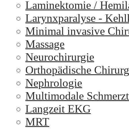
Laminektomie / Hemi
Larynxparalyse - Keh
Minimal invasive Chir
Massage
Neurochirurgie
Orthopädische Chirurg
Nephrologie
Multimodale Schmerzt
Langzeit EKG
MRT