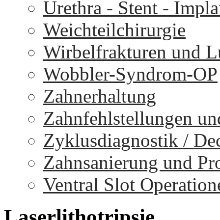
Urethra - Stent - Impla
Weichteilchirurgie
Wirbelfrakturen und 
Wobbler-Syndrom-OP
Zahnerhaltung
Zahnfehlstellungen un
Zyklusdiagnostik / D
Zahnsanierung und Pr
Ventral Slot Operation
Laserlithotripsie