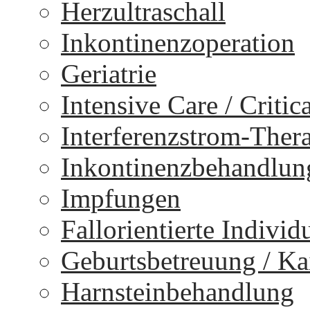
Herzultraschall
Inkontinenzoperation
Geriatrie
Intensive Care / Critica
Interferenzstrom-Ther
Inkontinenzbehandlun
Impfungen
Fallorientierte Individ
Geburtsbetreuung / Kai
Harnsteinbehandlung