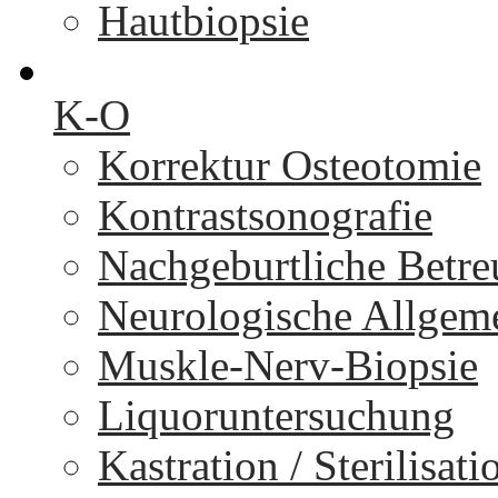
Hautbiopsie
K-O
Korrektur Osteotomie
Kontrastsonografie
Nachgeburtliche Betr
Neurologische Allgem
Muskle-Nerv-Biopsie
Liquoruntersuchung
Kastration / Sterilisati