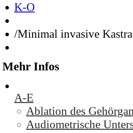
K-O
/
Minimal invasive Kastra
Mehr
Infos
A-E
Ablation des Gehörga
Audiometrische Unters