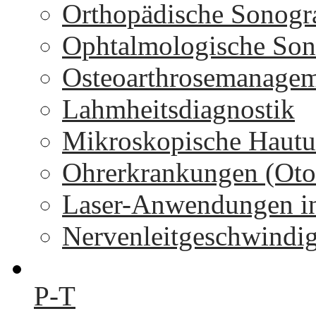
Orthopädische Sonogr
Ophtalmologische Son
Osteoarthrosemanage
Lahmheitsdiagnostik
Mikroskopische Hautu
Ohrerkrankungen (Oto
Laser-Anwendungen in
Nervenleitgeschwindi
P-T