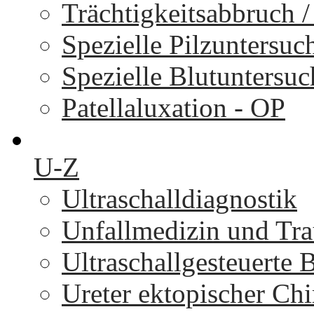
Trächtigkeitsabbruch 
Spezielle Pilzuntersu
Spezielle Blutuntersu
Patellaluxation - OP
U-Z
Ultraschalldiagnostik
Unfallmedizin und Tr
Ultraschallgesteuerte
Ureter ektopischer Chi