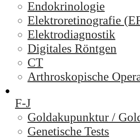
Endokrinologie
Elektroretinografie (
Elektrodiagnostik
Digitales Röntgen
CT
Arthroskopische Oper
F-J
Goldakupunktur / Gol
Genetische Tests