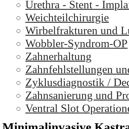
Urethra - Stent - Impla
Weichteilchirurgie
Wirbelfrakturen und 
Wobbler-Syndrom-OP
Zahnerhaltung
Zahnfehlstellungen un
Zyklusdiagnostik / D
Zahnsanierung und Pr
Ventral Slot Operation
Minimalinvasive
Kastra