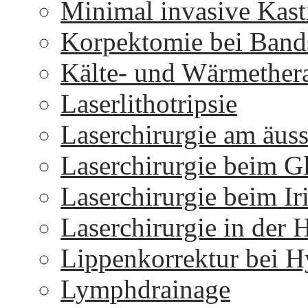
Minimal invasive Kast
Korpektomie bei Bands
Kälte- und Wärmether
Laserlithotripsie
Laserchirurgie am äus
Laserchirurgie beim 
Laserchirurgie beim I
Laserchirurgie in der 
Lippenkorrektur bei H
Lymphdrainage