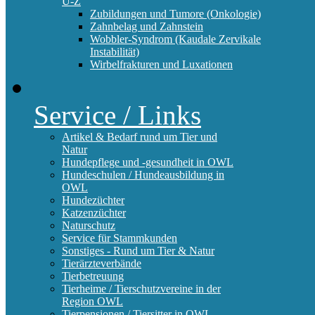
U-Z
Zubildungen und Tumore (Onkologie)
Zahnbelag und Zahnstein
Wobbler-Syndrom (Kaudale Zervikale
Instabilität)
Wirbelfrakturen und Luxationen
Service / Links
Artikel & Bedarf rund um Tier und
Natur
Hundepflege und -gesundheit in OWL
Hundeschulen / Hundeausbildung in
OWL
Hundezüchter
Katzenzüchter
Naturschutz
Service für Stammkunden
Sonstiges - Rund um Tier & Natur
Tierärzteverbände
Tierbetreuung
Tierheime / Tierschutzvereine in der
Region OWL
Tierpensionen / Tiersitter in OWL