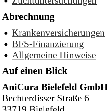
Zuchtuntersuchungen
Abrechnung
Krankenversicherungen
BFS-Finanzierung
Allgemeine Hinweise
Auf
einen
Blick
AniCura Bielefeld GmbH
Bechterdisser Straße 6
33719 Bielefeld