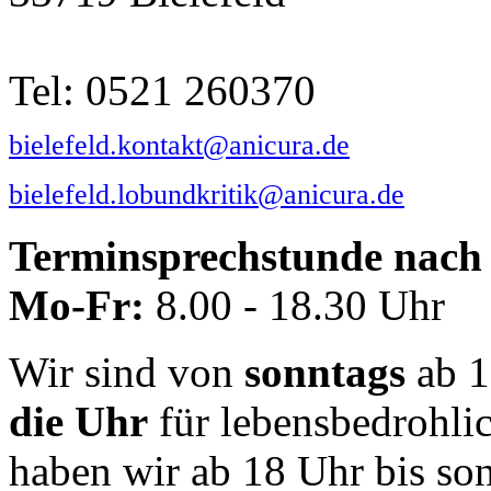
Tel: 0521 260370
bielefeld.kontakt@anicura.de
bielefeld.lobundkritik@anicura.de
Terminsprechstunde nach 
Mo-Fr:
8.00 - 18.30 Uhr
Wir sind von
sonntags
ab 1
die Uhr
für lebensbedrohli
haben wir ab 18 Uhr bis so