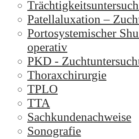
Trächtigkeitsuntersuc
Patellaluxation – Zuc
Portosystemischer Shu
operativ
PKD - Zuchtuntersuc
Thoraxchirurgie
TPLO
TTA
Sachkundenachweise
Sonografie