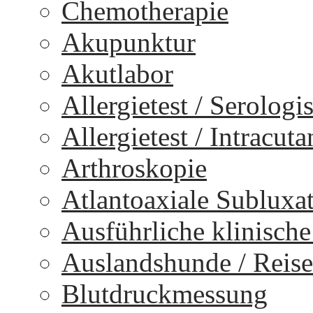
Chemotherapie
Akupunktur
Akutlabor
Allergietest / Serologi
Allergietest / Intracuta
Arthroskopie
Atlantoaxiale Subluxa
Ausführliche klinisch
Auslandshunde / Reise
Blutdruckmessung