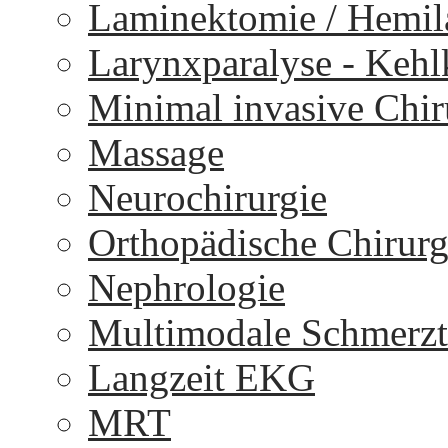
Laminektomie / Hemi
Larynxparalyse - Keh
Minimal invasive Chir
Massage
Neurochirurgie
Orthopädische Chirurg
Nephrologie
Multimodale Schmerzt
Langzeit EKG
MRT