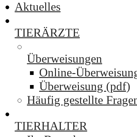
Aktuelles
TIERÄRZTE
Überweisungen
Online-Überweisun
Überweisung (pdf)
Häufig gestellte Frage
TIERHALTER